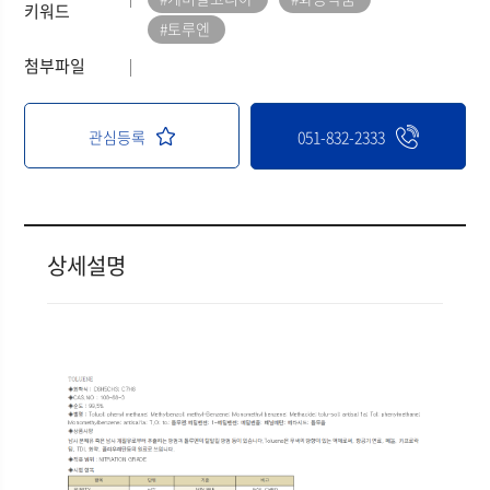
키워드
#토루엔
첨부파일
관심등록
051-832-2333
상세설명