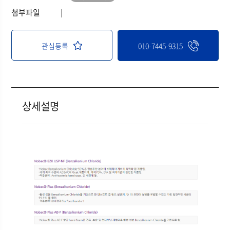
첨부파일
관심등록
010-7445-9315
상세설명