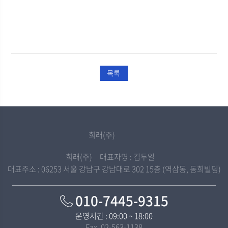
목록
희래(주)
희래(주) 대표자명 : 김두일
대표주소 : 06253 서울 강남구 강남대로 302 15층 (역삼동, 동희빌딩)
010-7445-9315
운영시간 : 09:00 ~ 18:00
Fax. 02-563-1138