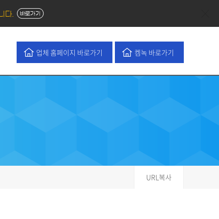
업체 홈페이지 바로가기
켐녹 바로가기
URL복사