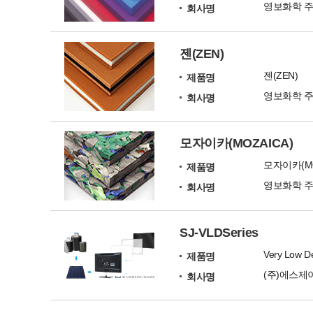
영보화학 
회사명
젠(ZEN)
젠(ZEN)
제품명
영보화학 
회사명
모자이카(MOZAICA)
모자이카(MO
제품명
영보화학 
회사명
SJ-VLDSeries
Very Low De
제품명
(주)에스제
회사명