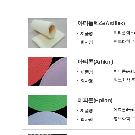
아티플렉스(Artiflex)
아티플렉스(Art
제품명
영보화학 
회사명
아티론(Artilon)
아티론(Artil
제품명
영보화학 
회사명
에피론(Epilon)
에피론(Epilo
제품명
영보화학 
회사명