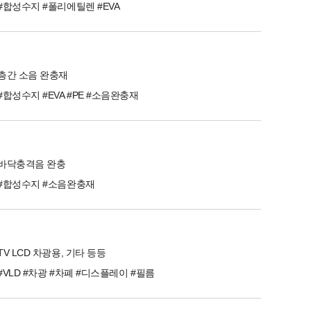
#합성수지 #폴리에틸렌 #EVA
층간 소음 완충재
#합성수지 #EVA #PE #소음완충재
바닥충격음 완충
#합성수지 #소음완충재
TV LCD 차광용, 기타 등등
#VLD #차광 #차폐 #디스플레이 #필름