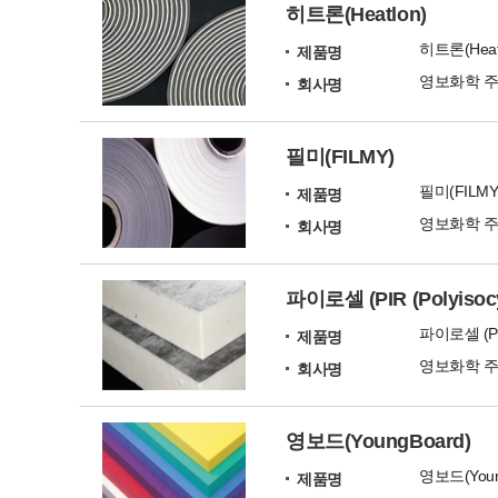
히트론(Heatlon)
히트론(Heat
제품명
영보화학 
회사명
필미(FILMY)
필미(FILMY
제품명
영보화학 
회사명
파이로셀 (PIR (Polyisocy
파이로셀 (PIR 
제품명
영보화학 
회사명
영보드(YoungBoard)
영보드(Youn
제품명