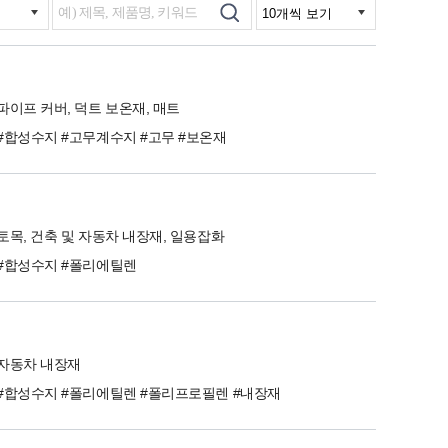
파이프 커버, 덕트 보온재, 매트
#합성수지 #고무계수지 #고무 #보온재
토목, 건축 및 자동차 내장재, 일용잡화
#합성수지 #폴리에틸렌
자동차 내장재
#합성수지 #폴리에틸렌 #폴리프로필렌 #내장재