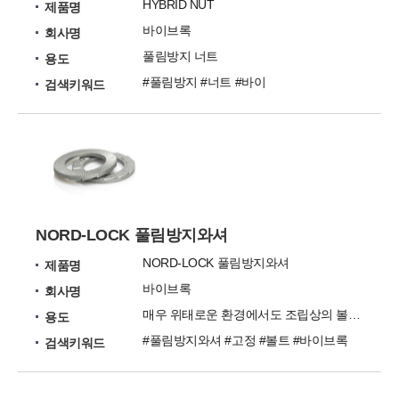
HYBRID NUT
제품명
바이브록
회사명
풀림방지 너트
용도
#풀림방지 #너트 #바이
검색키워드
NORD-LOCK 풀림방지와셔
NORD-LOCK 풀림방지와셔
제품명
바이브록
회사명
매우 위태로운 환경에서도 조립상의 볼트를 안전하게 고정
용도
#풀림방지와셔 #고정 #볼트 #바이브록
검색키워드