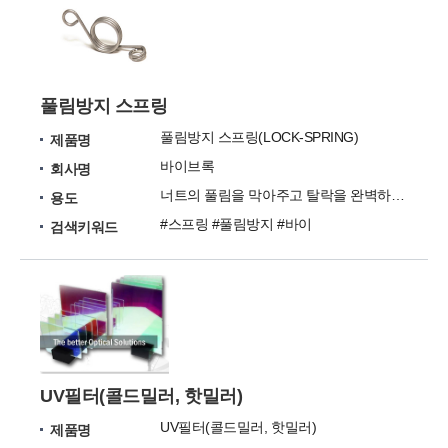
풀림방지 스프링
풀림방지 스프링(LOCK-SPRING)
제품명
바이브록
회사명
너트의 풀림을 막아주고 탈락을 완벽하게 방지
용도
#스프링 #풀림방지 #바이
검색키워드
UV필터(콜드밀러, 핫밀러)
UV필터(콜드밀러, 핫밀러)
제품명