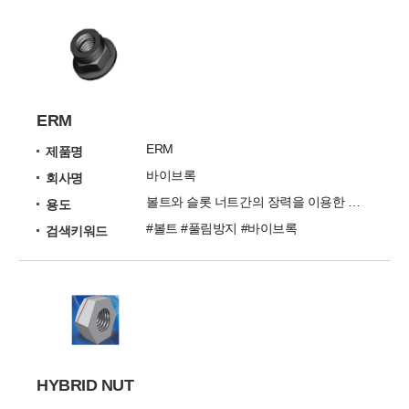
ERM
ERM
제품명
바이브록
회사명
볼트와 슬롯 너트간의 장력을 이용한 볼트 풀림방지시스템
용도
#볼트 #풀림방지 #바이브록
검색키워드
HYBRID NUT