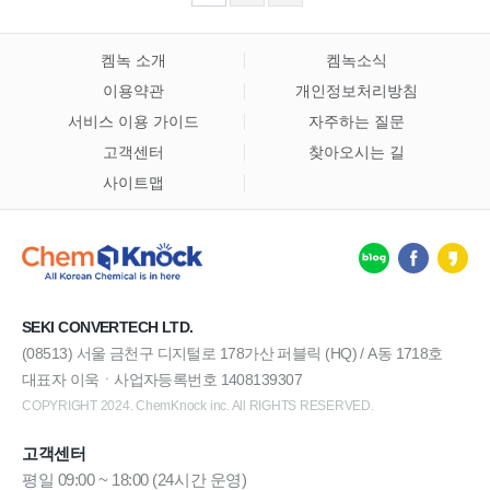
켐녹 소개
켐녹소식
이용약관
개인정보처리방침
서비스 이용 가이드
자주하는 질문
고객센터
찾아오시는 길
사이트맵
SEKI CONVERTECH LTD.
(08513) 서울 금천구 디지털로 178가산 퍼블릭 (HQ) / A동 1718호
대표자 이욱ㆍ사업자등록번호 1408139307
COPYRIGHT 2024. ChemKnock inc. All RIGHTS RESERVED.
고객센터
평일 09:00 ~ 18:00 (24시간 운영)