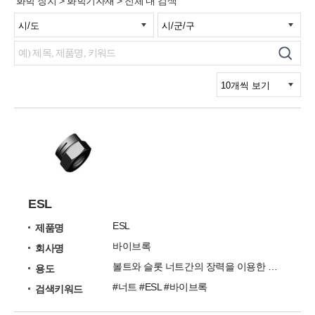
'화학 장치 > 화학기자재 > 전체'내 검색
ESL
ESL
제품명
바이브록
회사명
볼트와 슬롯 너트간의 장력을 이용한 볼트 풀림방지시스템
용도
#너트 #ESL #바이브록
검색키워드