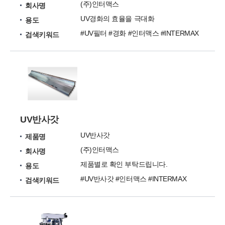
(주)인터맥스
회사명
UV경화의 효율을 극대화
용도
#UV필터 #경화 #인터맥스 #INTERMAX
검색키워드
UV반사갓
UV반사갓
제품명
(주)인터맥스
회사명
제품별로 확인 부탁드립니다.
용도
#UV반사갓 #인터맥스 #INTERMAX
검색키워드