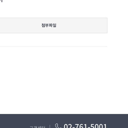
첨부파일
02-761-5001