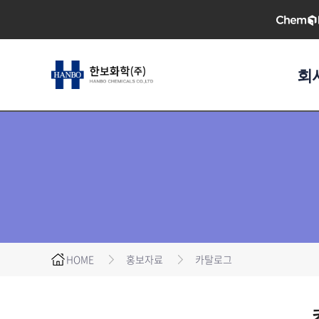
회
HOME
홍보자료
카탈로그