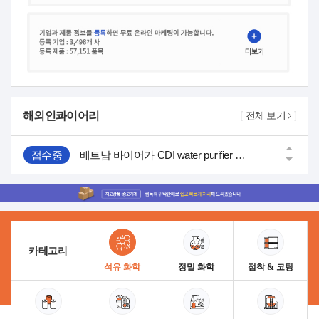
접수중
미국 바이어가 Hardener 경화제 TR400 제품을 찾고 있습니다.
접수중
베트남 바이어가 MAP 12-61 인산모노암모늄 제품을 찾고 있습니다.
해외인콰이어리
접수중
미국 바이어가 나이트로셀룰로스 제품을 찾고 있습니다.
전체 보기
접수중
베트남 바이어가 CDI water purifier 제품을 찾고 있습니다.
접수중
멕시코 바이어가 Rubber Adhesive 제품을 찾고 있습니다.
접수중
미국 바이어가 Hardener 경화제 TR400 제품을 찾고 있습니다.
카테고리
석유 화학
정밀 화학
접착 & 코팅
접수중
베트남 바이어가 MAP 12-61 인산모노암모늄 제품을 찾고 있습니다.