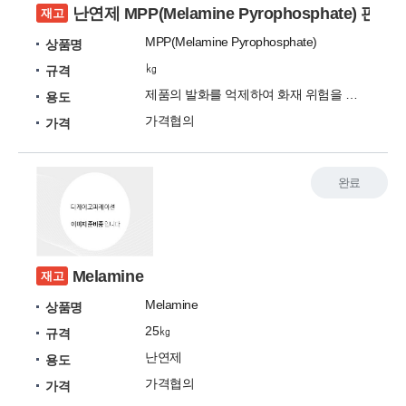
난연제 MPP(Melamine Pyrophosphate) 판매
재고
MPP(Melamine Pyrophosphate)
상품명
㎏
규격
제품의 발화를 억제하여 화재 위험을 줄이는 데 도움
용도
가격협의
가격
완료
Melamine
재고
Melamine
상품명
25㎏
규격
난연제
용도
가격협의
가격