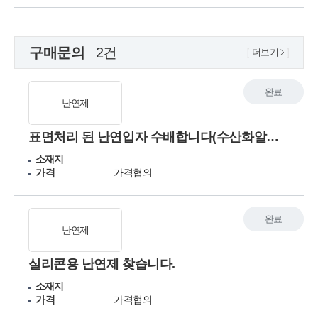
구매문의
2건
더보기
완료
난연제
표면처리 된 난연입자 수배합니다(수산화알루미늄)
소재지
가격
가격협의
완료
난연제
실리콘용 난연제 찾습니다.
소재지
가격
가격협의