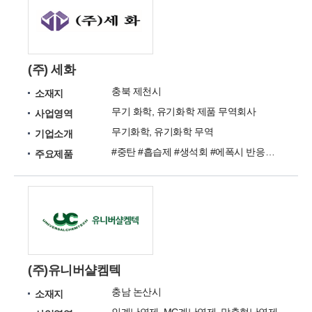
(주) 세화
충북 제천시
소재지
무기 화학, 유기화학 제품 무역회사
사업영역
무기화학, 유기화학 무역
기업소개
#중탄 #흡습제 #생석회 #에폭시 반응성 희석제 #실란 커플링제 #난연제 #멜라민 #유기화학 #무기화학 #지방산 #세화
주요제품
(주)유니버샬켐텍
충남 논산시
소재지