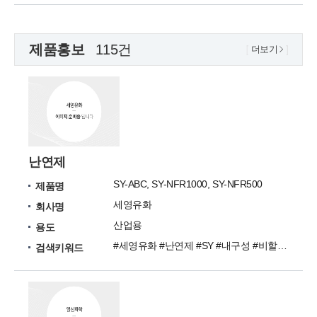
제품홍보
115건
더보기
난연제
SY-ABC, SY-NFR1000, SY-NFR500
제품명
세영유화
회사명
산업용
용도
#세영유화 #난연제 #SY #내구성 #비할로겐
검색키워드