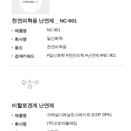
천연피혁용 난연제 _ NC-901
NC-901
제품명
일신화학
회사명
천연피혁용
용도
#일신화학 #천연피혁 #난연제 #NC-901
검색키워드
비할로겐계 난연제
크레실디페닐포스페이트 (CDP, DPK)
제품명
(주)오로라플레임
회사명