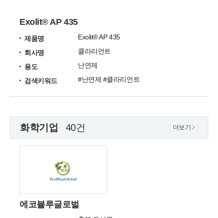
Exolit® AP 435
Exolit® AP 435
제품명
클라리언트
회사명
난연제
용도
#난연제 #클라리언트
검색키워드
화학기업
40건
더보기
에코블루글로벌