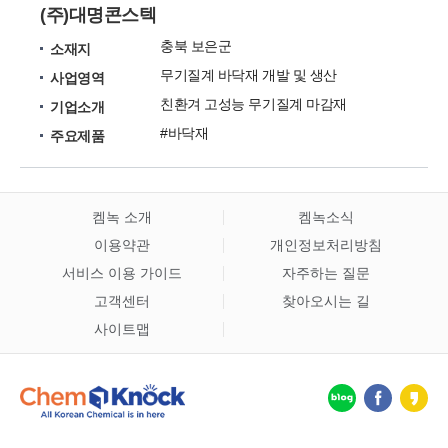
(주)대명콘스텍
충북 보은군
소재지
무기질계 바닥재 개발 및 생산
사업영역
친환겨 고성능 무기질계 마감재
기업소개
#바닥재
주요제품
켐녹 소개
켐녹소식
이용약관
개인정보처리방침
서비스 이용 가이드
자주하는 질문
고객센터
찾아오시는 길
사이트맵