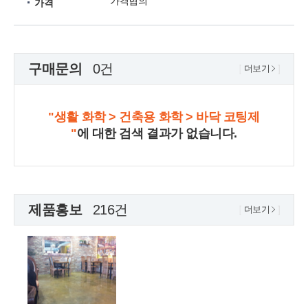
가격협의
가격
구매문의
0건
더보기
"생활 화학 > 건축용 화학 > 바닥 코팅제
"
에 대한 검색 결과가 없습니다.
제품홍보
216건
더보기