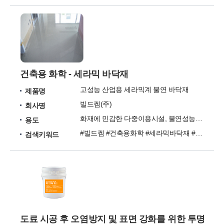
건축용 화학 - 세라믹 바닥재
고성능 산업용 세라믹계 불연 바닥재
제품명
빌드켐(주)
회사명
화재에 민감한 다중이용시설, 불연성능이 강조되는 건물
용도
#빌드켐 #건축용화학 #세라믹바닥재 #바닥재 #세라믹
검색키워드
도료 시공 후 오염방지 및 표면 강화를 위한 투명방수