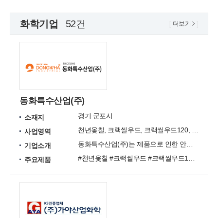
화학기업
52건
더보기
동화특수산업(주)
경기 군포시
소재지
천년옻칠, 크랙씰우드, 크랙씰우드120, 에코우드씰, 세라 시리즈, 곰팡이 제거제 등
사업영역
동화특수산업(주)는 제품으로 인한 안전한 주거환경과 친환경적인 건축문화를 실현하는 기업입니다.
기업소개
#천년옻칠 #크랙씰우드 #크랙씰우드120 #에코우드씰 #세라 시리즈 #곰팡이 제거제 #곰팡이 방지제 #흰개미 구제제 #목재메꿈&강화
주요제품