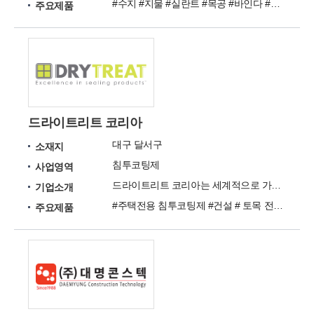
#수지 #지물 #실란트 #목공 #바인다 #바닥재 #점착재 #증점제
주요제품
드라이트리트 코리아
대구 달서구
소재지
침투코팅제
사업영역
드라이트리트 코리아는 세계적으로 가장 우수한 석재 및 콘크리트 침투 코팅제를 제공하는 기업입니다.
기업소개
#주택전용 침투코팅제 #건설 # 토목 전용 침투코팅제 #콘크리트 구조물 전용 침투코팅제
주요제품