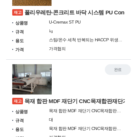
폴리우레탄-콘크리트 바닥 시스템 PU Concret
재고
U-Cremax ST PU
상품명
㎏
규격
스팀/온수 세척 반복되는 HACCP 위생시설 PU바닥재
용도
가격협의
가격
완료
목재 합판 MDF 재단기 CNC목재합판재단기 20
재고
목재 합판 MDF 재단기 CNC목재합판재단기 2022년식
상품명
대
규격
목재 합판 MDF 재단기 CNC목재합판재단기 2022년
용도