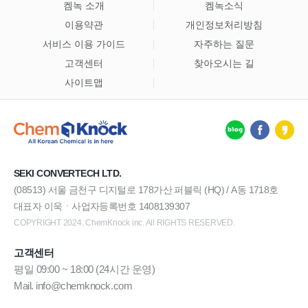
켐녹 소개
켐녹소식
이용약관
개인정보처리방침
서비스 이용 가이드
자주하는 질문
고객센터
찾아오시는 길
사이트맵
SEKI CONVERTECH LTD.
(08513) 서울 금천구 디지털로 178가산 퍼블릭 (HQ) / A동 1718호
대표자 이욱ㆍ사업자등록번호 1408139307
COPYRIGHT 2024. ChemKnock inc. All RIGHTS RESERVED.
고객센터
평일 09:00 ~ 18:00 (24시간 운영)
Mail. info@chemknock.com