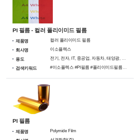
PI 필름 - 컬러 폴리이미드 필름
컬러 폴리이미드 필름
제품명
이소플렉스
회사명
전기, 전자, IT, 중공업, 자동차, 태양광, 원자력
용도
#이소플렉스 #PI필름 #폴리이미드필름 #폴리이미드 #필름
검색키워드
PI 필름
Polymide Film
제품명
선경화학(주)