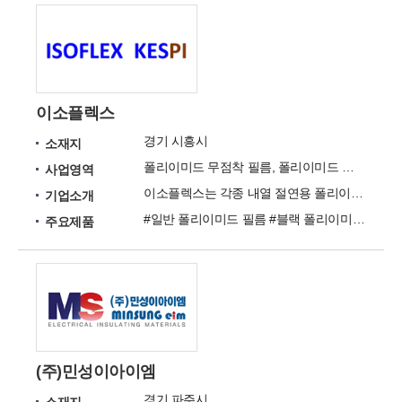
이소플렉스
경기 시흥시
소재지
폴리이미드 무점착 필름, 폴리이미드 점착 필름 테이프, 고내열 열수축 튜브, 기타
사업영역
이소플렉스는 각종 내열 절연용 폴리이미드 제품의 개발, 제조, 무역을 하는 내열 절연물 전문기업입니다.
기업소개
#일반 폴리이미드 필름 #블랙 폴리이미드 필름 #무색투명폴리이미드필름 #컬러 폴리이미드 필름 #대전방지 폴리이미드 필름 #이형 폴리이미드 필름 #폴리이미드 필름 단면 점착 테이프 #폴리이미드 필름 양면 점착 테이프 #대전방지 폴리이미드 필름 점착 테이프 #블랙 폴리이미드 필름 점착 테이프
주요제품
(주)민성이아이엠
경기 파주시