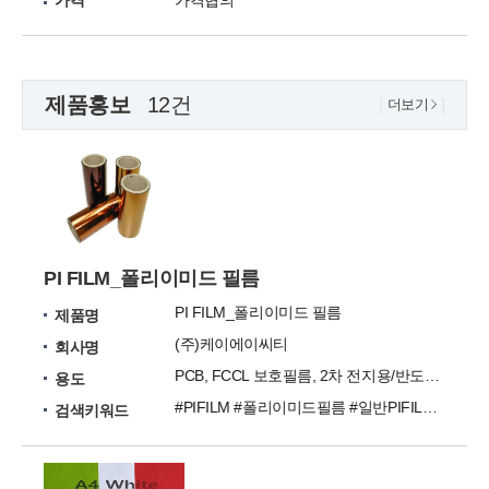
가격
가격협의
제품홍보
12건
더보기
PI FILM_폴리이미드 필름
PI FILM_폴리이미드 필름
제품명
(주)케이에이씨티
회사명
PCB, FCCL 보호필름, 2차 전지용/반도체 접착용
용도
#PIFILM #폴리이미드필름 #일반PIFILM #투명PIFILM #블랙PIFILM
검색키워드