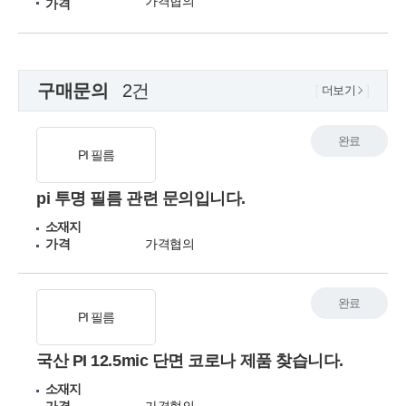
가격협의
가격
구매문의
2건
더보기
완료
PI 필름
pi 투명 필름 관련 문의입니다.
소재지
가격
가격협의
완료
PI 필름
국산 PI 12.5mic 단면 코로나 제품 찾습니다.
소재지