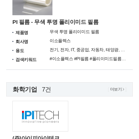
PI 필름 - 무색 투명 폴리이미드 필름
무색 투명 폴리이미드 필름
제품명
이소플렉스
회사명
전기, 전자, IT, 중공업, 자동차, 태양광, 원자력
용도
#이소플렉스 #PI필름 #폴리이미드필름 #폴리이미드 #필름
검색키워드
화학기업
7건
더보기
(주)아이피아이테크