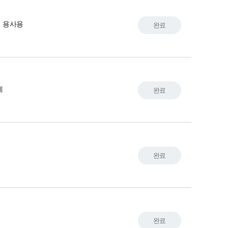
 용사용
완료
제
완료
제
완료
완료