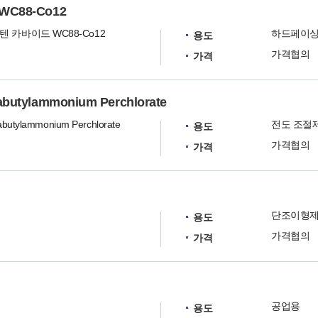
C88-Co12
 카바이드 WC88-Co12
하드페이싱
용도
가격협의
가격
rabutylammonium Perchlorate
abutylammonium Perchlorate
전도 조절
용도
가격협의
가격
단조이형
용도
가격협의
가격
공업용
용도