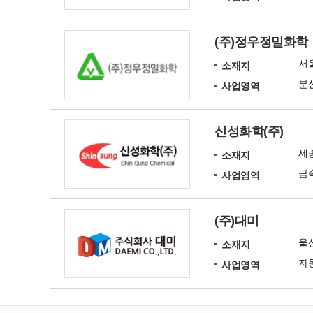
(주)정우정밀화학
서
소재지
분
사업영역
신성화학(주)
세
소재지
사업영역
(주)대미
울
소재지
자
사업영역