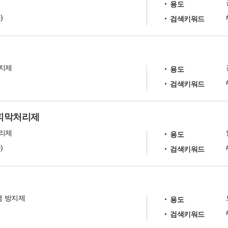
제
용도
)
검색키워드
지제
용도
검색키워드
성피막처리제
리제
용도
)
검색키워드
오염 방지제
용도
검색키워드