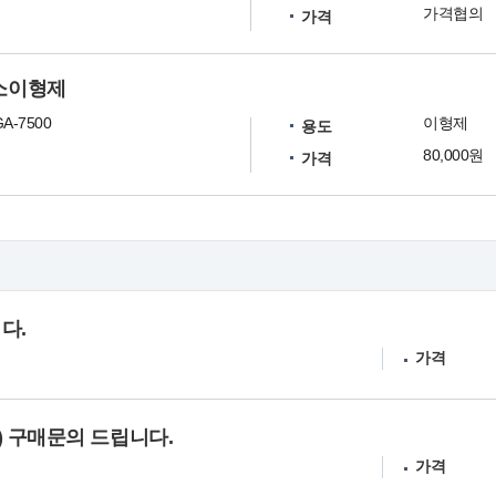
가격협의
가격
 불소이형제
GA-7500
이형제
용도
80,000원
가격
다.
가격
 구매문의 드립니다.
가격