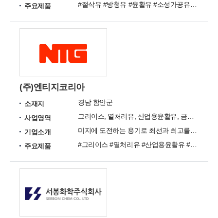
#절삭유 #방청유 #윤활유 #소성가공유 #세척제
주요제품
(주)엔티지코리아
경남 함안군
소재지
그리이스, 열처리유, 산업용윤활유, 금속가공유, 엔진오일
사업영역
미지에 도전하는 용기로 최선과 최고를 동시에 실현하여 신뢰받는 국가대표 기업이 되겠습니다.
기업소개
#그리이스 #열처리유 #산업용윤활유 #금속가공유 #엔진오일
주요제품