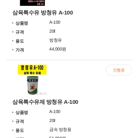
삼육특수유 방청유 A-100
A-100
상품명
20ℓ
규격
방청유
용도
44,000원
가격
진행중
삼육특수유제 방청유 A-100
A-100
상품명
20ℓ
규격
금속 방청용
용도