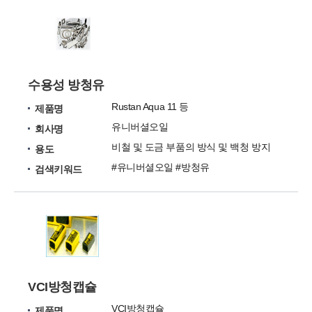
수용성 방청유
Rustan Aqua 11 등
제품명
유니버셜오일
회사명
비철 및 도금 부품의 방식 및 백청 방지
용도
#유니버셜오일 #방청유
검색키워드
VCI방청캡슐
VCI방청캡슐
제품명