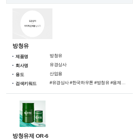
방청유
방청유
제품명
유경상사
회사명
산업용
용도
#유경상사 #한국하우톤 #방청유 #용제희석형 #윤활형
검색키워드
방청유제 OR-6