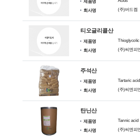
Acids
제품명
(주)버드켐
회사명
티오글리콜산
Thioglycolic
제품명
(주)씨엔피
회사명
주석산
Tartaric aci
제품명
(주)씨엔피
회사명
탄닌산
Tannic acid
제품명
(주)씨엔피
회사명