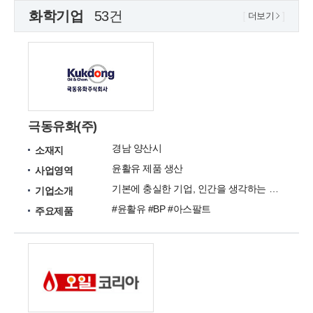
화학기업
53건
더보기
극동유화(주)
경남 양산시
소재지
윤활유 제품 생산
사업영역
기본에 충실한 기업, 인간을 생각하는 기업 자연을 닮아가는 기업이 되겠습니다.
기업소개
#윤활유 #BP #아스팔트
주요제품