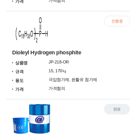
가격협의
가격
진행중
Dioleyl Hydrogen phosphite
JP-218-OR
상품명
15, 170㎏
규격
극압첨가제, 윤활유 첨가제
용도
가격협의
가격
완료