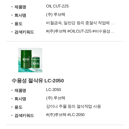
OIL CUT-225
제품명
(주) 루브텍
회사명
비철금속, 일반강 등의 중절삭 작업에 사용
용도
#(주)루브텍 #OILCUT-225 #비수용성절삭유
검색키워드
수용성 절삭유 LC-2050
LC-2050
제품명
(주) 루브텍
회사명
강이나 주물 등의 절삭작업 사용
용도
#(주)루브텍 #LC-2050
검색키워드