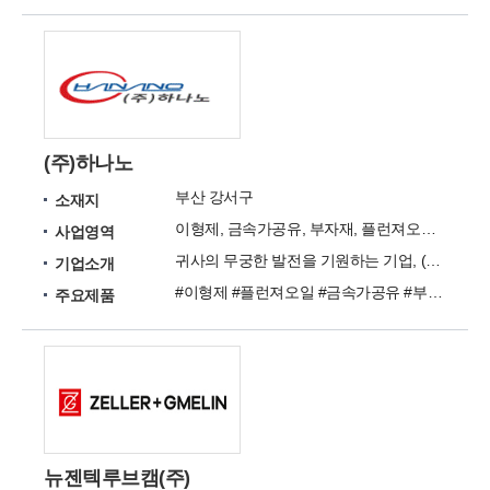
(주)하나노
부산 강서구
소재지
이형제, 금속가공유, 부자재, 플런져오일 관련 사업
사업영역
귀사의 무궁한 발전을 기원하는 기업, (주)하나노 입니다.
기업소개
#이형제 #플런져오일 #금속가공유 #부자재
주요제품
뉴젠텍루브캠(주)