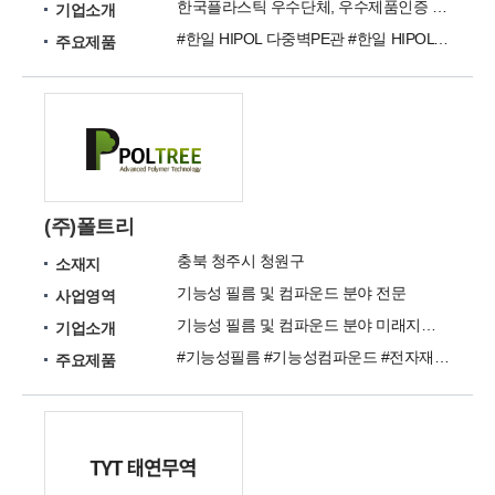
한국플라스틱 우수단체, 우수제품인증 한일관재(주)
기업소개
#한일 HIPOL 다중벽PE관 #한일 HIPOL 이중벽PE관
주요제품
(주)폴트리
충북 청주시 청원구
소재지
기능성 필름 및 컴파운드 분야 전문
사업영역
기능성 필름 및 컴파운드 분야 미래지향적, 고객편의를 위한 앞선 기업 (주)폴트리
기업소개
#기능성필름 #기능성컴파운드 #전자재료용 고분자
주요제품