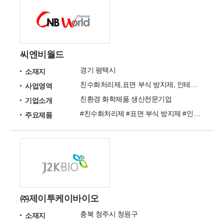
씨엔비월드
경기 평택시
소재지
친수화처리제,표면 부식 방지제, 인테리어용 헤어라인 코팅제,필름용 코팅제, 자동차 접착제
사업영역
친환경 화학제품 생산전문기업
기업소개
#친수화처리제 #표면 부식 방지제 #인테리어용 헤어라인 코팅제 #필름용 코팅제 #자동차 구조용 접착제 #전자 재료용 코팅제 #고분자 수지
주요제품
㈜제이투케이바이오
충북 청주시 청원구
소재지