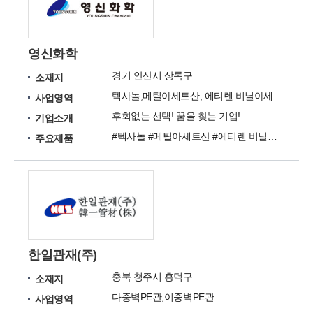
영신화학
경기 안산시 상록구
소재지
텍사놀,메틸아세트산, 에티렌 비닐아세테이트,메타크릴산,N-부틸메타크릴산,이소부틸메타크릴레이
사업영역
후회없는 선택! 꿈을 찾는 기업!
기업소개
#텍사놀 #메틸아세트산 #에티렌 비닐아세테이트 #메타크릴산 #N-부틸메타크릴산 #이소부틸메타크릴레이트 #이소포론 #아닐린 #메타크린 #메틸셀로솔브
주요제품
한일관재(주)
충북 청주시 흥덕구
소재지
다중벽PE관,이중벽PE관
사업영역