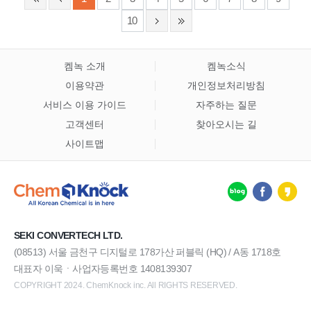
10
켐녹 소개
켐녹소식
이용약관
개인정보처리방침
서비스 이용 가이드
자주하는 질문
고객센터
찾아오시는 길
사이트맵
SEKI CONVERTECH LTD.
(08513) 서울 금천구 디지털로 178가산 퍼블릭 (HQ) / A동 1718호
대표자 이욱ㆍ사업자등록번호 1408139307
COPYRIGHT 2024. ChemKnock inc. All RIGHTS RESERVED.