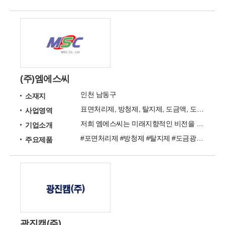
(주)엠에스씨
인천 남동구
소재지
표면처리제, 방청제, 탈지제, 도금액, 도금광택제, 도금첨가제
사업영역
저희 엠에스씨는 미래지향적인 비전을 제시하며 끊임없이 연구하고 노력하는 회사가 되겠습니다.
기업소개
#포면처리제 #방청제 #탈지제 #도금광택제 #도금첨가제
주요제품
광진캠(주)