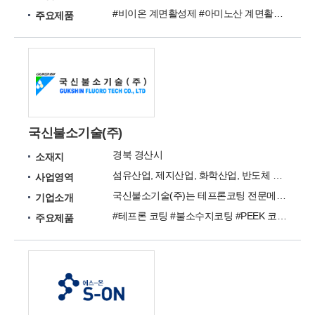
#비이온 계면활성제 #아미노산 계면활성제 #양쪽성 계면활성제
주요제품
국신불소기술(주)
경북 경산시
소재지
섬유산업, 제지산업, 화학산업, 반도체 관련분야
사업영역
국신불소기술(주)는 테프론코팅 전문메이커로, 표면처리 및 개질화의 선두주자입니다.
기업소개
#테프론 코팅 #불소수지코팅 #PEEK 코팅 #기능성 코팅 #PFA 코팅 #FEP 코팅 #ETFE 코팅 #ECTFE 코팅
주요제품