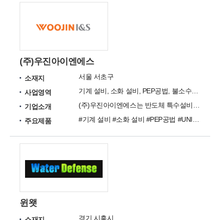
(주)우진아이엔에스
서울 서초구
소재지
기계 설비, 소화 설비, PEP공법, 불소수지코팅, ETFE 코팅, CPT코팅 등
사업영역
(주)우진아이엔에스는 반도체 특수설비, 건축물 설비, 내화학전문 설비 등 기계설비를 제작 및 시공합니다.
기업소개
#기계 설비 #소화 설비 #PEP공법 #UNIT PIPE #불소수지코팅 #ETFE 코팅 #CPT코팅 #ROTOFLON LINING #SEMI-CON DUCT #HOOK-UP
주요제품
윈왯
경기 시흥시
소재지