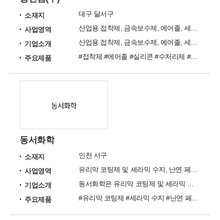
대구 달서구
소재지
산업용 접착제, 금속보수제, 에어졸, 세척제, 실리콘
사업영역
산업용 접착제, 금속보수제, 에어졸, 세척제, 실리콘 전문업체
기업소개
#접착제 #에어졸 #실리콘 #수처리제 #세척제
주요제품
동서화학
인천 서구
소재지
유리막 코팅제 및 세라믹 수지, 난연 페인트, 방수제, 접착제, 친환경 건축자재 생산
사업영역
동서화학은 유리막 코팅제 및 세라믹 수지, 난연 페인트, 방수제, 접착제, 친환경 건축자재 생산업체입니다
기업소개
#유리막 코팅제 #세라믹 수지 #난연 페인트 #방수제 #접착제 #친환경 건축자재
주요제품