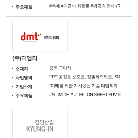
#촉매 #귀금속 화합물 #귀금속 정제 (Refining) #귀금속 트레이딩
주요제품
(주)디엠티
경북 구미시
소재지
FPD 공정용 소모품, 정밀화학제품, SMT 공정용 소모품, E.T.C
사업영역
“미래를 위한 가치있는 기술 디엠티가 함께 합니다.” 끊임없이 변화를 추구하는 기업
기업소개
#SILIMIDE™ #TEFLON SHEET #UV RESIN / TUFFY #AG PASTE #SILICONE PSA #PVC Bond #ROLL WIPER #ROUTER BIT #POLYIMIDE FILM
주요제품