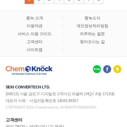
켐녹 소개
켐녹소식
이용약관
개인정보처리방침
서비스 이용 가이드
자주하는 질문
고객센터
찾아오시는 길
사이트맵
SEKI CONVERTECH LTD.
(08513) 서울 금천구 디지털로 178가산 퍼블릭 (HQ) / A동 1718호
대표자 이욱ㆍ사업자등록번호 1408139307
COPYRIGHT 2024. ChemKnock inc. All RIGHTS RESERVED.
고객센터
평일 09:00 ~ 18:00 (24시간 운영)