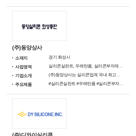
(주)동양상사
경기 화성시
소재지
실리콘실란트, 우레탄폼, 실리콘부자재, 방화용품 제조 및 판매
사업영역
(주)동양상사는 실리콘업계 국내 최고의 기술력과 경험을 가지고 있는 동양실리콘을 판매하고 있습니다.
기업소개
#실리콘실란트 #우레탄폼 #실리콘부자재 #방화용품
주요제품
(주)디와이실리콘