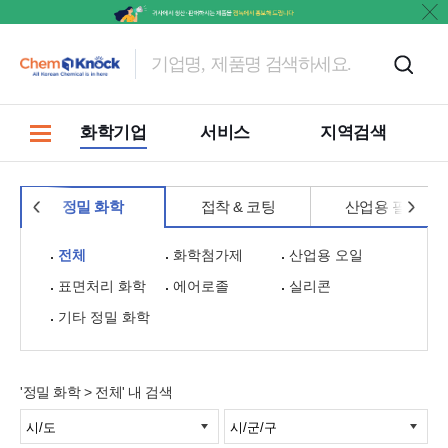
홍보
화학기업
서비스
지역검색
정밀 화학
접착 & 코팅
산업용 필름
전체
화학첨가제
산업용 오일
표면처리 화학
에어로졸
실리콘
기타 정밀 화학
'정밀 화학 > 전체' 내 검색