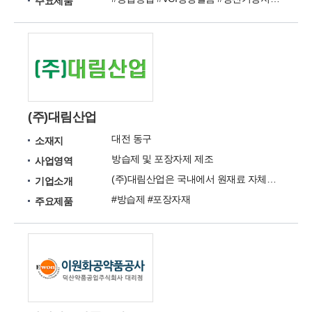
주요제품
(주)대림산업
대전 동구
소재지
방습제 및 포장자제 제조
사업영역
(주)대림산업은 국내에서 원재료 자체를 생산하는 방습제 및 포장자제 제조 업체입니다.
기업소개
#방습제 #포장자재
주요제품