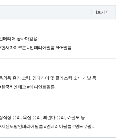
더보기
인테리어 공사마감용
#한서마이크론 #인테리어필름 #PP필름
옥외용 유리 코팅, 인테리어 및 플라스틱 소재 개발 등
#한국씨엔테크 #레디언트필름
장식장 유리, 욕실 유리, 베란다 유리, 쇼윈도 등
#지선토탈인테리어필름 #인테리어필름 #윈도우필름 #윈도우 #필름