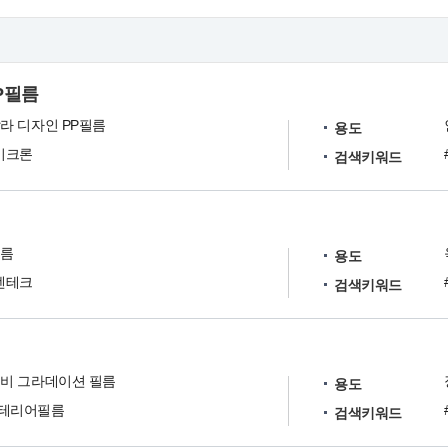
P필름
라 디자인 PP필름
용도
이크론
검색키워드
필름
용도
엔테크
검색키워드
비 그라데이션 필름
용도
테리어필름
검색키워드