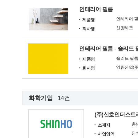
인테리어 필름
인테리어 
제품명
신양테크
회사명
인테리어 필름 - 솔리드 
솔리드 필름 
제품명
영림산업(주
회사명
화학기업
14건
(주)신호인더스트
충
소재지
사업영역