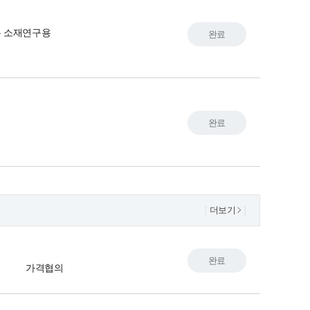
 소재연구용
완료
완료
더보기
완료
가격협의