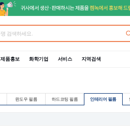
제품홍보
화학기업
서비스
지역검색
윈도우 필름
하드코팅 필름
인테리어 필름