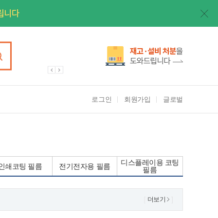
로그인
회원가입
글로벌
디스플레이용 코팅
인쇄코팅 필름
전기전자용 필름
필름
더보기