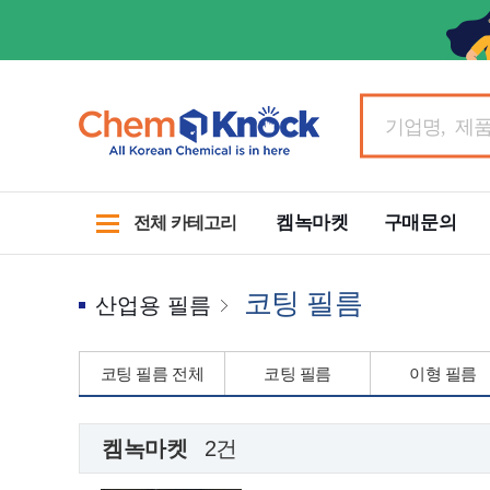
켐녹마켓
구매문의
전체 카테고리
코팅 필름
산업용 필름
코팅 필름 전체
코팅 필름
이형 필름
켐녹마켓
2건