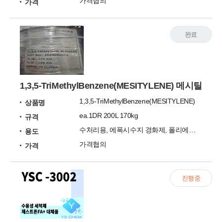
가격협의
가격
완료
1,3,5-TriMethylBenzene(MESITYLENE) 메시틸
1,3,5-TriMethylBenzene(MESITYLENE)
상품명
ea.1DR 200L 170kg
규격
수처리용, 에폭시수지 경화제, 폴리에스테르수지 안정제
용도
가격협의
가격
진행중