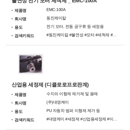
불연성 전기 모터 세척제 _ EMC-100A
EMC-100A
제품명
동진케미칼
회사명
전기 모터, 전동 공구류 등 세정용
용도
#동진케미칼 #불연성 #모터 #세척제 #EMC-100A
검색키워드
산업용 세정제 (디클로로프로판계)
수지의 이형제 제거제 및 용매
제품명
(주)대영케미
회사명
PU 자동차 범퍼 이형제 제거 등
용도
#대영케미 #세정제 #산업용세정제 #이형제제거제
검색키워드