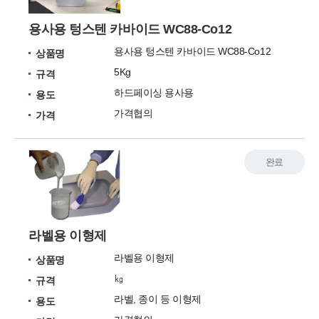
용사용 텅스텐 카바이드 WC88-Co12
용사용 텅스텐 카바이드 WC88-Co12
상품명
5Kg
규격
하드페이싱 용사용
용도
가격협의
가격
완료
라벨용 이형제
라벨용 이형제
상품명
㎏
규격
라벨, 종이 등 이형제
용도