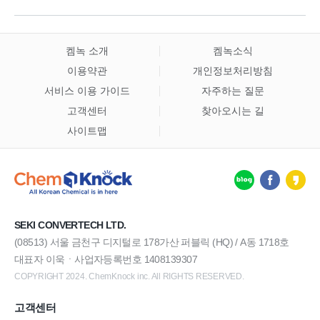
켐녹 소개
켐녹소식
이용약관
개인정보처리방침
서비스 이용 가이드
자주하는 질문
고객센터
찾아오시는 길
사이트맵
SEKI CONVERTECH LTD.
(08513) 서울 금천구 디지털로 178가산 퍼블릭 (HQ) / A동 1718호
대표자 이욱ㆍ사업자등록번호 1408139307
COPYRIGHT 2024. ChemKnock inc. All RIGHTS RESERVED.
고객센터