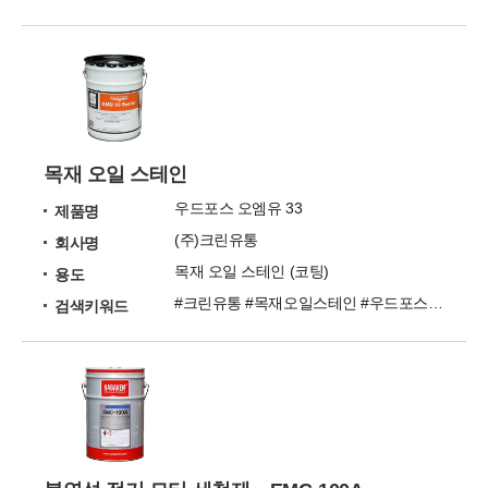
목재 오일 스테인
우드포스 오엠유 33
제품명
(주)크린유통
회사명
목재 오일 스테인 (코팅)
용도
#크린유통 #목재오일스테인 #우드포스오엠유33
검색키워드