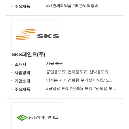
#배관세척약품 #배관세척장비
주요제품
SKS페인트(주)
서울 중구
소재지
공업용도료, 건축용도료, 선박용도료, 증방식용도료
사업영역
당사는 자기 경화형 무기질 아연말 도료를 국내 최초로 생산 공급하여 기술의 우위성을 발휘한 업체입니다.
기업소개
#공업용 도료 #건축용 도료 #선박용 도료 #증방식용 도료 #컨테이너용 도료
주요제품