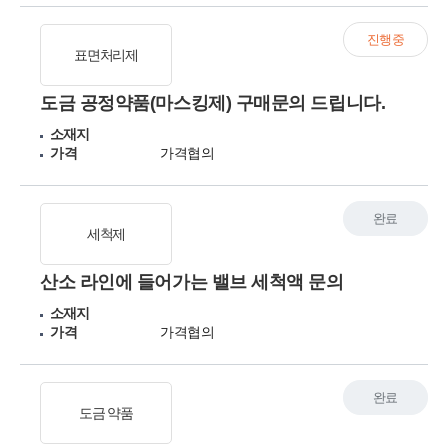
진행중
표면처리제
도금 공정약품(마스킹제) 구매문의 드립니다.
소재지
가격
가격협의
완료
세척제
산소 라인에 들어가는 밸브 세척액 문의
소재지
가격
가격협의
완료
도금 약품