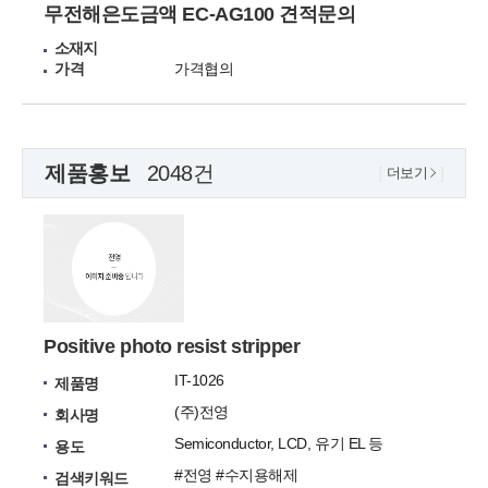
무전해은도금액 EC-AG100 견적문의
소재지
가격
가격협의
제품홍보
2048건
더보기
Positive photo resist stripper
IT-1026
제품명
(주)전영
회사명
Semiconductor, LCD, 유기 EL 등
용도
#전영 #수지용해제
검색키워드