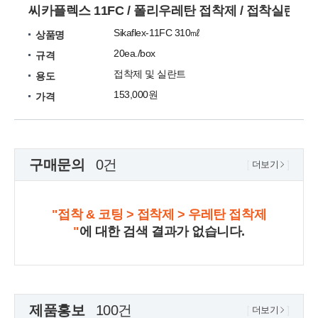
씨카플렉스 11FC / 폴리우레탄 접착제 / 접착실란트
Sikaflex-11FC 310㎖
상품명
20ea./box
규격
접착제 및 실란트
용도
153,000원
가격
구매문의
0건
더보기
"접착 & 코팅 > 접착제 > 우레탄 접착제
"
에 대한 검색 결과가 없습니다.
제품홍보
100건
더보기