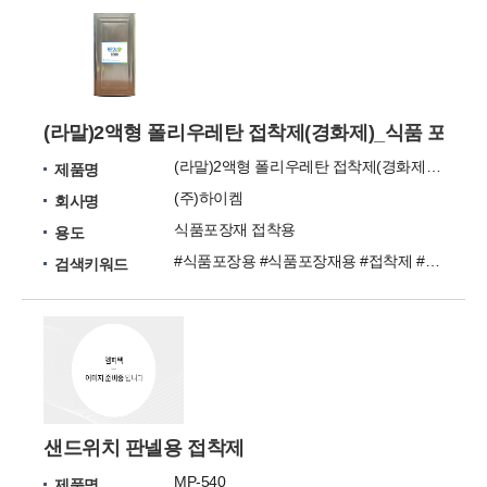
(라말)2액형 폴리우레탄 접착제(경화제)_식품 포장재용_
(라말)2액형 폴리우레탄 접착제(경화제)_식품 포장재용
제품명
(주)하이켐
회사명
식품포장재 접착용
용도
#식품포장용 #식품포장재용 #접착제 #우레탄 #라미네이팅
검색키워드
샌드위치 판넬용 접착제
MP-540
제품명