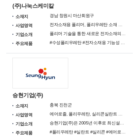
(주)나눅스케미칼
경남 창원시 마산회원구
소재지
전자소재용 폴리머, 폴리우레탄 소재 생산
사업영역
폴리머 기술을 통한 새로운 전자소재의 변화 선도
기업소개
#수성폴리우레탄 #전자소재용 기능성 수지
주요제품
승현기업(주)
충북 진천군
소재지
에어로졸, 폴리우레탄, 실리콘실란트 제품을 연구하고 판매합니다.
사업영역
승현기업(주)은 2005년 이후로 최신설비를 가지고 다양한 에어로졸 제품을 연구하고 판매해왔습니다.
기업소개
#폴리우레탄 #실란트 #실리콘 #에어로졸 #폼
주요제품