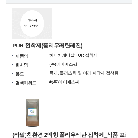
PUR 접착제(폴리우레탄레진)
히타치케미칼 PUR 접착제
제품명
(주)에이에스씨
회사명
목재, 플라스틱 및 여러 피착제 접착용
용도
#(주)에이에스씨
검색키워드
(라말)친환경 2액형 폴리우레탄 접착제_식품 포장재용_H