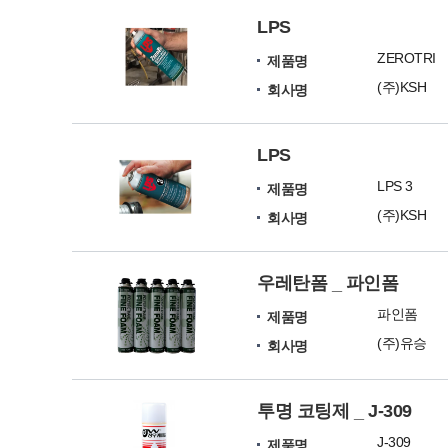
LPS
ZEROTRI
제품명
(주)KSH
회사명
LPS
LPS 3
제품명
(주)KSH
회사명
우레탄폼 _ 파인폼
파인폼
제품명
(주)유승
회사명
투명 코팅제 _ J-309
J-309
제품명