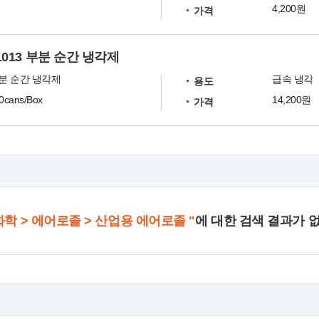
4,200원
가격
1013 부분 순간 냉각제
 부분 순간 냉각제
급속 냉각
용도
20cans/Box
14,200원
가격
화학 > 에어로졸 > 산업용 에어로졸 "
에 대한 검색 결과가 