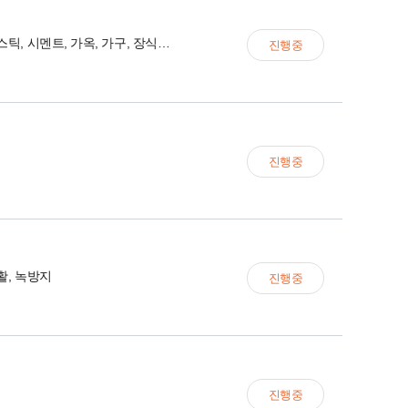
금속, 플라스틱, 시멘트, 가옥, 가구, 장식품 등
진행중
진행중
활, 녹방지
진행중
진행중