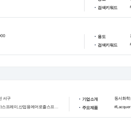
검색키워드
000
용도
검색키워드
천 서구
기업소개
락카스프레이,산업용에어로졸스프레이
주요제품