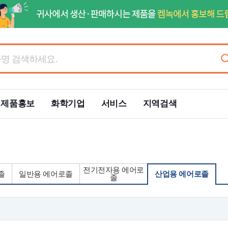
제품홍보
화학기업
서비스
지역검색
전기전자용 에어로
졸
일반용 에어로졸
산업용 에어로졸
졸