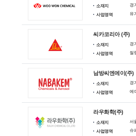
경
소재지
사업영역
씨카코리아 (주)
경
소재지
사업영역
남방씨엔에이(주)
경
소재지
사업영역
라우화학(주)
서
소재지
사업영역