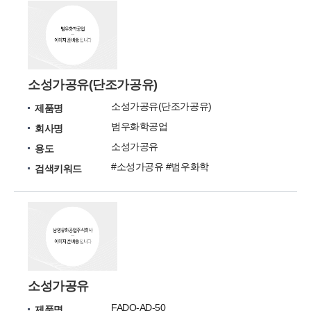
소성가공유(단조가공유)
소성가공유(단조가공유)
제품명
범우화학공업
회사명
소성가공유
용도
#소성가공유 #범우화학
검색키워드
소성가공유
FADO-AD-50
제품명