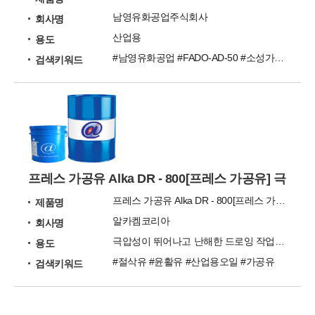
남영유화공업주식회사
회사명
산업용
용도
#남영유화공업 #FADO-AD-50 #소성가공유 #신선유
검색키워드
프레스 가공유 Alka DR - 800[프레스 가공유]
프레스 가공유 Alka DR - 800[프레스 가공유]
제품명
알카켐코리아
회사명
극압성이 뛰어나고 난해한 드로잉 작업에 적합하며 윤활성
용도
#절삭유 #윤활유 #산업용오일 #가공유
검색키워드