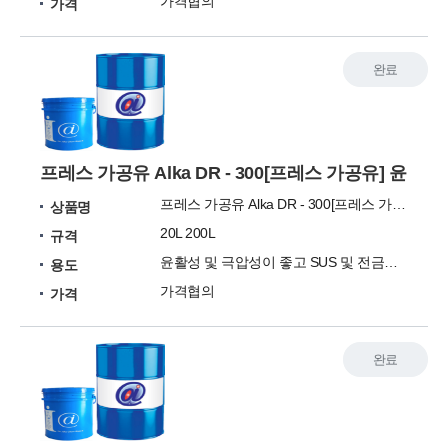
가격협의
가격
완료
프레스 가공유 Alka DR - 300[프레스 가공유] 윤
프레스 가공유 Alka DR - 300[프레스 가공유]
상품명
20L 200L
규격
윤활성 및 극압성이 좋고 SUS 및 전금속에 적용 가능
용도
가격협의
가격
완료