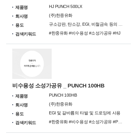
HJ PUNCH 500LX
제품명
(주)한중유화
회사명
규소강판, 탄소강, EGI, 비철금속 등의 타발에 사용
용도
#한중유화 #비수용성 #소성가공유 #HJ
검색키워드
비수용성 소성가공유 _ PUNCH 100HB
PUNCH 100HB
제품명
(주)한중유화
회사명
EGI 및 갈바륨의 타발 및 드로잉에 사용
용도
#한중유화 #비수용성 #소성가공유 #PUNCH
검색키워드