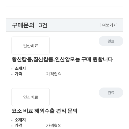
구매문의
3건
더보기
완료
인산비료
황산칼륨,질산칼륨,인산암모늄 구매 원합니다
소재지
가격
가격협의
완료
인산비료
요소 비료 해외수출 견적 문의
소재지
가격
가격협의