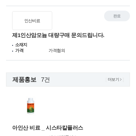
완료
인산비료
제1인산암모늄 대량구매 문의드립니다.
소재지
가격
가격협의
제품홍보
7건
더보기
아인산 비료 _ 시스타칼플러스