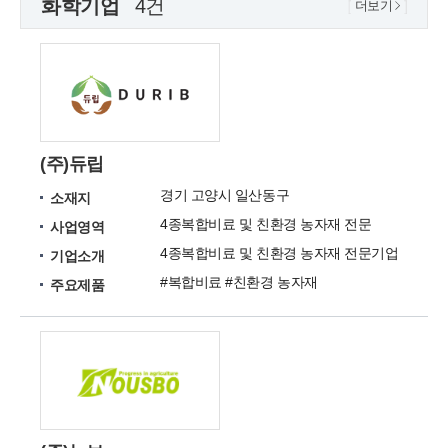
화학기업
4건
더보기
(주)듀립
경기 고양시 일산동구
소재지
4종복합비료 및 친환경 농자재 전문
사업영역
4종복합비료 및 친환경 농자재 전문기업
기업소개
#복합비료 #친환경 농자재
주요제품