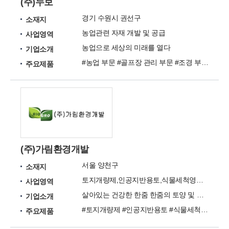
(주)누보
경기 수원시 권선구
소재지
농업관련 자재 개발 및 공급
사업영역
농업으로 세상의 미래를 열다
기업소개
#농업 부문 #골프장 관리 부문 #조경 부문 #가정원예 부문
주요제품
(주)가림환경개발
서울 양천구
소재지
토지개량제,인공지반용토,식물세척영양제
사업영역
살아있는 건강한 한줌 한줌의 토양 및 흙, 건강한 생명을 탄생시킵니다.
기업소개
#토지개량제 #인공지반용토 #식물세척영양제
주요제품