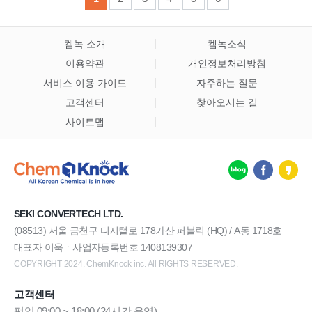
켐녹 소개
켐녹소식
이용약관
개인정보처리방침
서비스 이용 가이드
자주하는 질문
고객센터
찾아오시는 길
사이트맵
SEKI CONVERTECH LTD.
(08513) 서울 금천구 디지털로 178가산 퍼블릭 (HQ) / A동 1718호
대표자 이욱ㆍ사업자등록번호 1408139307
COPYRIGHT 2024. ChemKnock inc. All RIGHTS RESERVED.
고객센터
평일 09:00 ~ 18:00 (24시간 운영)