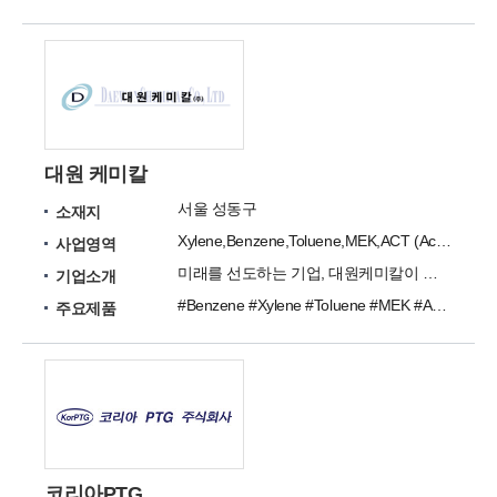
대원 케미칼
서울 성동구
소재지
Xylene,Benzene,Toluene,MEK,ACT (Acetone),MIBK,DIBK
사업영역
미래를 선도하는 기업, 대원케미칼이 당신과 함께하겠습니다.
기업소개
#Benzene #Xylene #Toluene #MEK #ACT (Acetone) #MIBK #DIBK #Meoh #IPA #N-B
주요제품
코리아PTG