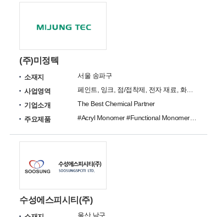
(주)미정텍
서울 송파구
소재지
페인트, 잉크, 점/접착제, 전자 재료, 화장품, 에멀젼, 바인더, 우레탄 관련 원료
사업영역
The Best Chemical Partner
기업소개
#Acryl Monomer #Functional Monomer #Solvent #Additives #Cosmetics
주요제품
수성에스피시티(주)
울산 남구
소재지