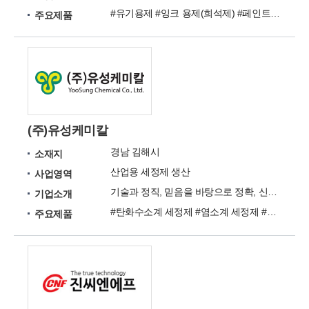
#유기용제 #잉크 용제(희석제) #페인트신나 #화학제품 #http://pf.kakao.com/
주요제품
(주)유성케미칼
경남 김해시
소재지
산업용 세정제 생산
사업영역
기술과 정직, 믿음을 바탕으로 정확, 신속하게 고객의 동반자가 되겠습니다.
기업소개
#탄화수소계 세정제 #염소계 세정제 #일반 유기용제 #특수용제 #방청유 #폴리우레탄 이형제
주요제품