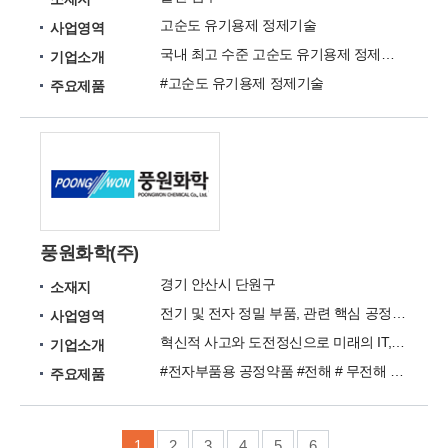
고순도 유기용제 정제기술
사업영역
국내 최고 수준 고순도 유기용제 정제기술 보유기업
기업소개
#고순도 유기용제 정제기술
주요제품
풍원화학(주)
경기 안산시 단원구
소재지
전기 및 전자 정밀 부품, 관련 핵심 공정 약품
사업영역
혁신적 사고와 도전정신으로 미래의 IT, NT산업의 발전에 주축이 되고자 합니다.
기업소개
#전자부품용 공정약품 #전해 # 무전해 # 공정약품 #전후 처리제 #기타 공정약품
주요제품
1
2
3
4
5
6