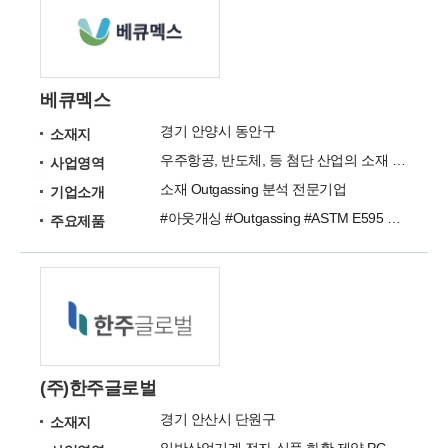
베큐멕스
경기 안양시 동안구
소재지
우주항공, 반도체, 등 첨단 산업의 소재 Outgassing 분석 전문기업 입니다.
사업영역
소재 Outgassing 분석 전문기업
기업소개
#아웃개싱 #Outgassing #ASTM E595 #TML #CVCM #아웃가싱 #진공오염 #진공적합성 #진공시험 #탈기체
주요제품
(주)한주글로벌
경기 안산시 단원구
소재지