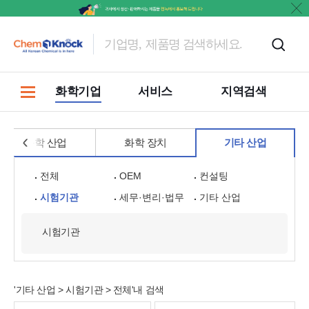
홍보
화학기업
서비스
지역검색
화학 산업
화학 장치
기타 산업
전체
OEM
컨설팅
시험기관
세무·변리·법무
기타 산업
시험기관
'기타 산업 > 시험기관 > 전체'내 검색