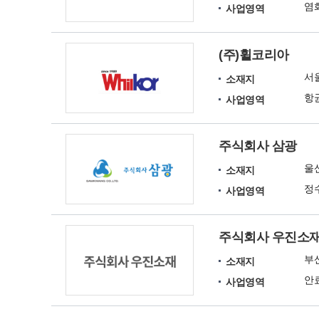
염화
사업영역
(주)휠코리아
서
소재지
사업영역
주식회사 삼광
울
소재지
사업영역
주식회사 우진소
부
소재지
사업영역