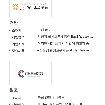
거안
부산 동구
소재지
친환경 합성고무제품인 Butyl Rubber 제품 생산
사업영역
작지만 세계 최강의 기업이 되고자 중단없이 노력하고 있습니다. 고객에게 만족을 드리는 회사가 되겠습니다
기업소개
#친환경 합성고무제품 #Butyl Rubber
주요제품
켐코
충남 천안시 서북구
소재지
휴대폰,TV,자동차,코스메틱,필름
사업영역