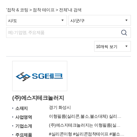
'접착 & 코팅 > 점착 테이프 > 전체'내 검색
(주)에스지테크놀러지
경기 화성시
소재지
이형필름(실리콘,불소,불소대체) 실리콘 점착 및 아크릴 점착 Tape
사업영역
(주)에스지테크놀러지는 이형필름(실리콘,불소,불소대체) 실리콘 점착 및 아크릴 점착 Tape 판매업체입니다
기업소개
#실리콘이형 #실리콘점착테이프 #불소이형 #불소이형대체필름 #아크릴점착테이프 #PET원단 #PE자가점착보호필름 #페이스쉴드 #EVA
주요제품