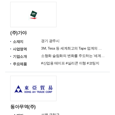
(주)가야
경기 광주시
소재지
3M, Tesa 등 세계최고의 Tape 업계의 품질을 넘어서는 회사 (가야).
사업영역
소형화 슬림화의 변화를 주도하는 ‘세계 일류 Tape 회사’
기업소개
#산업용 테이프 #실리콘 이형 #코팅지
주요제품
동아무역(주)
서울 금천구