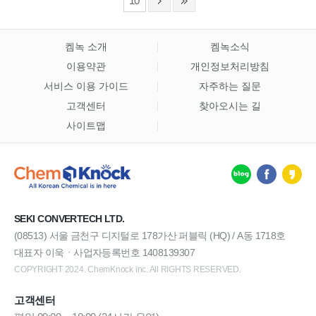
10
켐녹 소개
켐녹소식
이용약관
개인정보처리방침
서비스 이용 가이드
자주하는 질문
고객센터
찾아오시는 길
사이트맵
SEKI CONVERTECH LTD.
(08513) 서울 금천구 디지털로 178가산 퍼블릭 (HQ) / A동 1718호
대표자 이욱ㆍ사업자등록번호 1408139307
COPYRIGHT 2024. ChemKnock inc. All RIGHTS RESERVED.
고객센터