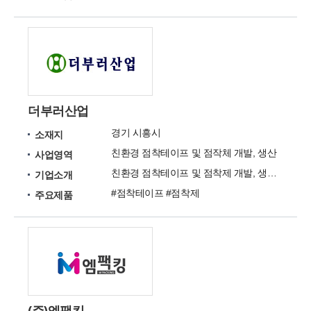
더부러산업
경기 시흥시
소재지
친환경 점착테이프 및 점작체 개발, 생산
사업영역
친환경 점착테이프 및 점착제 개발, 생산 전문 업체
기업소개
#점착테이프 #점착제
주요제품