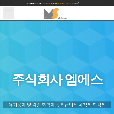
주식회사 엠에스
유기용제 및 각종 화학제품 취급업체 세척제 희석제