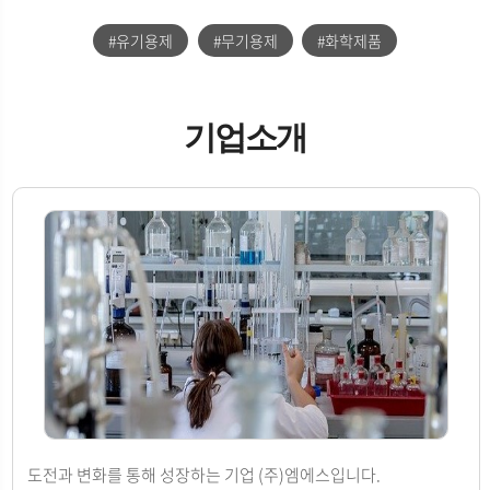
#유기용제
#무기용제
#화학제품
기업소개
도전과 변화를 통해 성장하는 기업 (주)엠에스입니다.