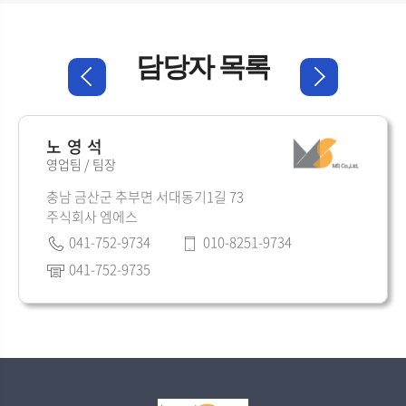
담당자 목록
노영석
영업팀 / 팀장
충남 금산군 추부면 서대동기1길 73
주식회사 엠에스
041-752-9734
010-8251-9734
041-752-9735