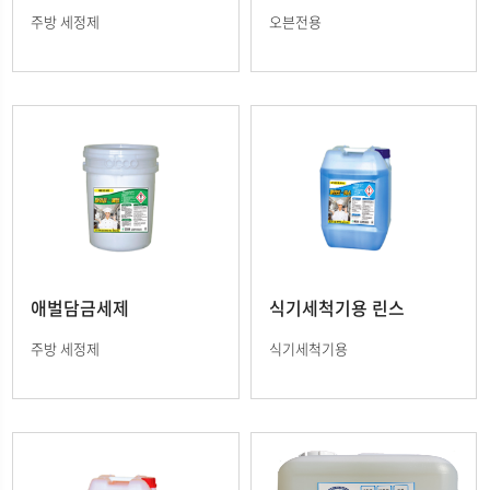
주방 세정제
오븐전용
애벌담금세제
식기세척기용 린스
주방 세정제
식기세척기용