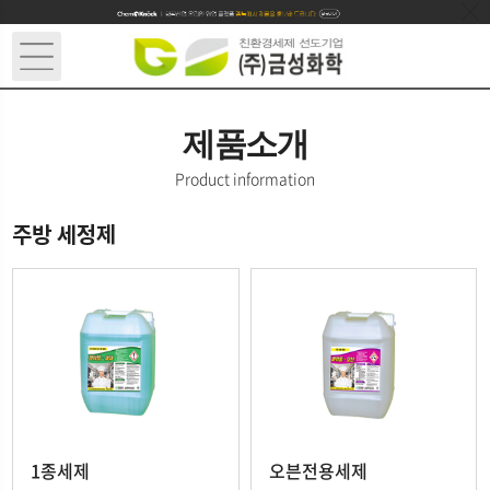
제품소개
Product information
주방 세정제
1종세제
오븐전용세제