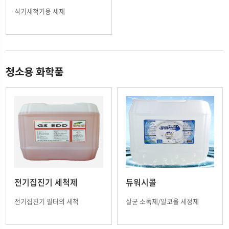
식기세척기용 세제
청소용 화학품
전기집진기 세척제
듀워시콜
전기집진기 필터의 세척
살균 소독제/알코올 세정제