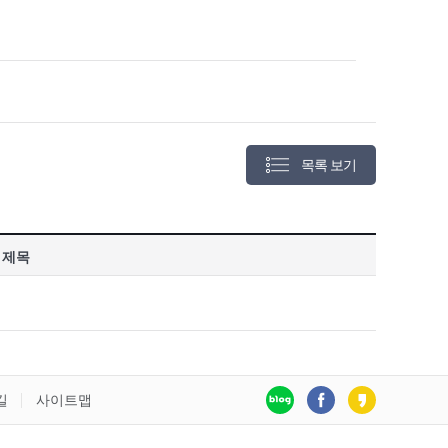
목록 보기
제목
길
사이트맵