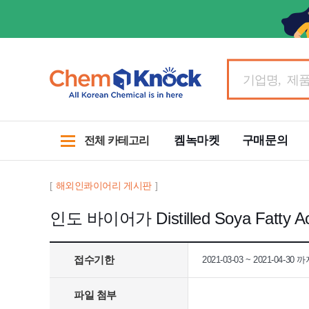
켐녹마켓
구매문의
전체 카테고리
[
해외인콰이어리 게시판
]
인도 바이어가 Distilled Soya Fatt
접수기한
2021-03-03 ~ 2021-04-30 
파일 첨부