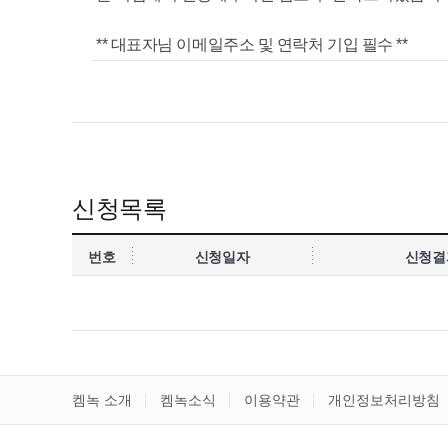
** 대표자님 이메일주소 및 연락처 기입 필수 **
신청목록
번호
신청일자
신청결
켐녹 소개
켐녹소식
이용약관
개인정보처리방침