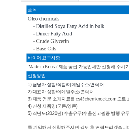
품목
Oleo chemicals
- Distilled Soya Fatty Acid in bulk
- Dimer Fatty Acid
- Crude Glycerin
- Base Oils
바이어 요구사항
'Made in Korea' 제품 공급 가능업체만 신청해 주
신청방법
1) 담당자 성함/직함/이메일주소/연락처
2) 대표자 성함/이메일주소/연락처
3) 제품 영문 소개자료를 cs
@chemknock.com 
4) 신청 제품명(국문/영문)
5) 작년도(2020년) 수출유무(수출신고필증 발행 유무
를
기입해서 신청해주시면 검토 후 연락드리겠습니다