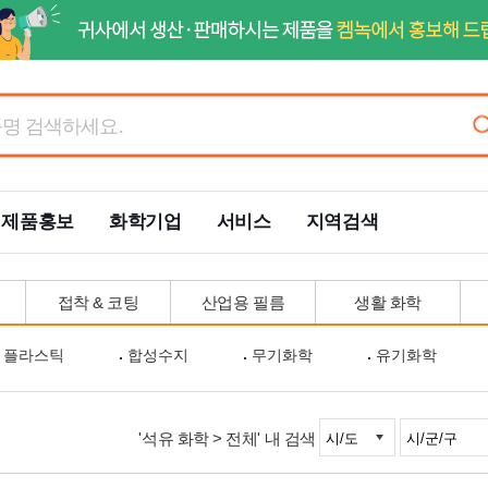
제품홍보
화학기업
서비스
지역검색
접착 & 코팅
산업용 필름
생활 화학
플라스틱
합성수지
무기화학
유기화학
'석유 화학 > 전체' 내 검색