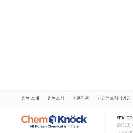
켐녹 소개
켐녹소식
이용약관
개인정보처리방침
SEKI CO
(08513
대표자 이