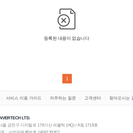
1
서비스 이용 가이드
자주하는 질문
고객센터
찾아오시는 
NVERTECH LTD.
) 서울 금천구 디지털로 178가산 퍼블릭 (HQ) / A동 1718호
욱ㆍ사업자등록번호 1408139307