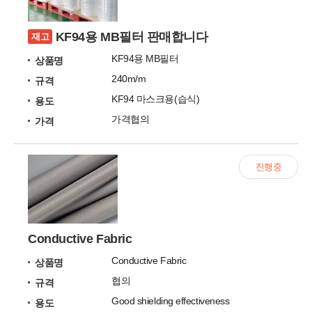
KF94용 MB필터 판매합니다
재고
KF94용 MB필터
상품명
240m/m
규격
KF94 마스크용(습식)
용도
가격협의
가격
진행중
Conductive Fabric
Conductive Fabric
상품명
협의
규격
Good shielding effectiveness
용도