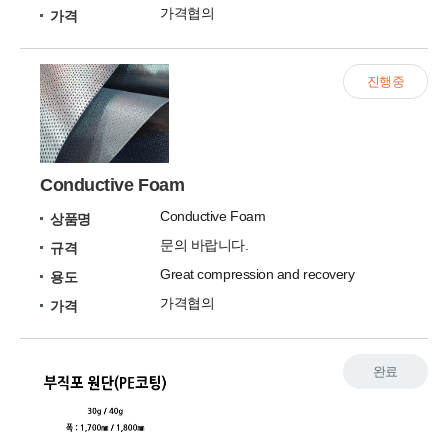
가격협의
가격
진행중
Conductive Foam
Conductive Foam
상품명
문의 바랍니다.
규격
Great compression and recovery
용도
가격협의
가격
완료