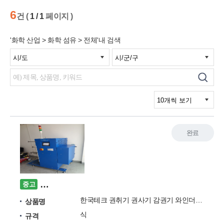
6
건 (
1 / 1
페이지 )
'화학 산업 > 화학 섬유 > 전체'내 검색
완료
한국테크 권취기 권사기 감권기 와인더기 Take Up 
중고
한국테크 권취기 권사기 감권기 와인더기 Take Up Winder KTC-550
상품명
식
규격