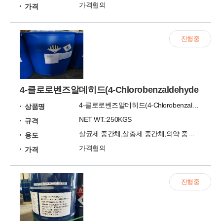
가격협의
가격
진행중
4-클로로벤즈알데히드(4-Chlorobenzaldehyde CAS
4-클로로벤즈알데히드(4-Chlorobenzaldehyde CAS:104-88-1) 99%
상품명
NET WT.:250KGS
규격
살균제 중간체,살충제 중간체,의약 중간체,염료 중간체
용도
가격협의
가격
진행중