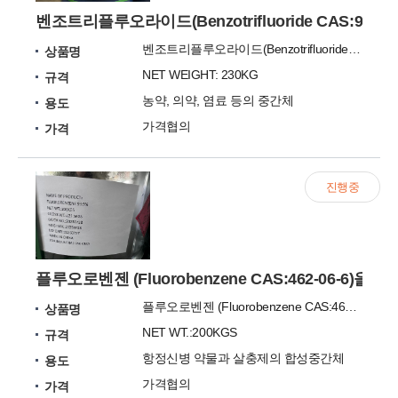
벤조트리플루오라이드(Benzotrifluoride CAS:98-
벤조트리플루오라이드(Benzotrifluoride CAS:98-08-8)
상품명
NET WEIGHT: 230KG
규격
농약, 의약, 염료 등의 중간체
용도
가격협의
가격
진행중
플루오로벤젠​ (Fluorobenzene CAS:462-06-6)을
플루오로벤젠​ (Fluorobenzene CAS:462-06-6)
상품명
NET WT.:200KGS
규격
항정신병 약물과 살충제의 합성중간체
용도
가격협의
가격