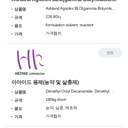
Ashland Agsolex BLO(gamma-Butyrolactone, GBL)
상품명
226.80㎏
규격
formulation solvent, reactant
용도
가격협의
가격
완료
아마이드 용제(농약 및 살충제)
Dimethyl Octyl Decanamide, Dimethyl Decanamide
상품명
180kg drum
규격
농약, 살충, 제초제
용도
가격협의
가격