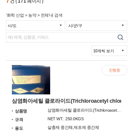
7
건 (
1 / 1
페이지 )
'화학 산업 > 농약 > 전체'내 검색
진행중
삼염화아세틸 클로라이드(Trichloroacetyl chloride
삼염화아세틸 클로라이드(Trichloroacetyl chloride CAS:76-02-8)99%
상품명
NET WT.: 250.0KGS
규격
살충제 중간체,제초제 중간체
용도