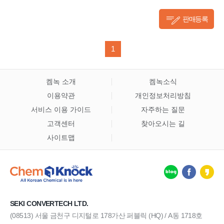
판매등록
1
켐녹 소개
켐녹소식
이용약관
개인정보처리방침
서비스 이용 가이드
자주하는 질문
고객센터
찾아오시는 길
사이트맵
SEKI CONVERTECH LTD.
(08513) 서울 금천구 디지털로 178가산 퍼블릭 (HQ) / A동 1718호