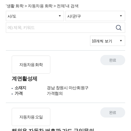
'생활 화학 > 자동차용 화학 > 전체'내 검색
완료
자동차용 화학
계면활성제
소재지
경남 창원시 마산회원구
가격
가격협의
완료
자동차용 오일