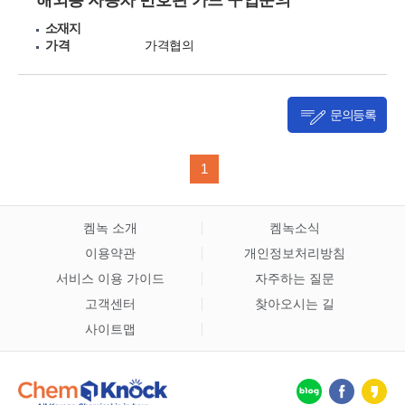
해외용 자동차 번호판 가드 구입문의
소재지
가격
가격협의
문의등록
1
켐녹 소개
켐녹소식
이용약관
개인정보처리방침
서비스 이용 가이드
자주하는 질문
고객센터
찾아오시는 길
사이트맵