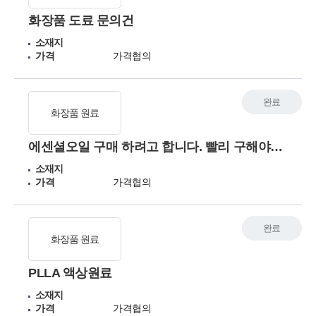
화장품 도료 문의건
소재지
가격
가격협의
완료
화장품 원료
에센셜오일 구매 하려고 합니다. 빨리 구해야되서요
소재지
가격
가격협의
완료
화장품 원료
PLLA 액상원료
소재지
가격
가격협의