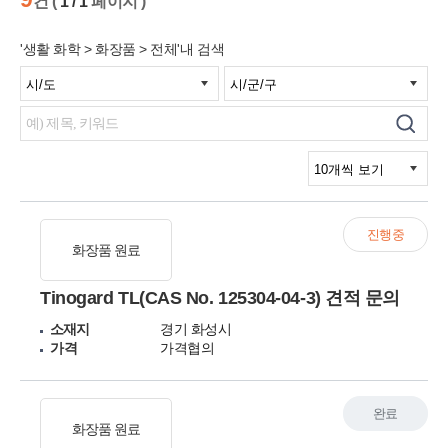
건 (
1 / 1
페이지 )
'생활 화학 > 화장품 > 전체'내 검색
진행중
화장품 원료
Tinogard TL(CAS No. 125304-04-3) 견적 문의
소재지
경기 화성시
가격
가격협의
완료
화장품 원료