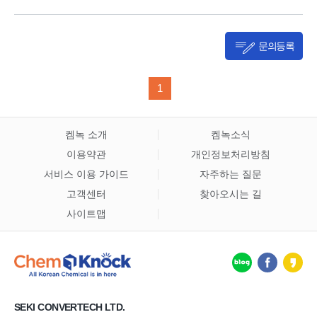
문의등록
1
켐녹 소개
켐녹소식
이용약관
개인정보처리방침
서비스 이용 가이드
자주하는 질문
고객센터
찾아오시는 길
사이트맵
SEKI CONVERTECH LTD.