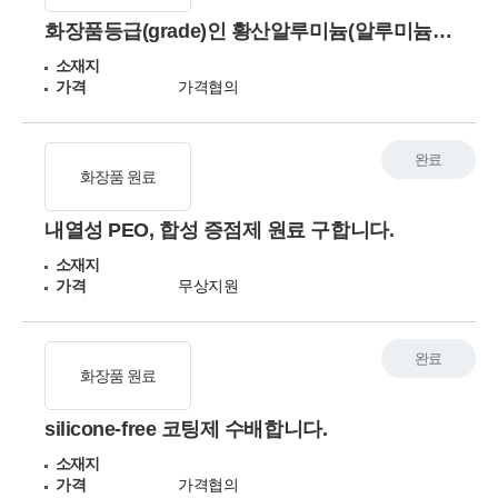
화장품등급(grade)인 황산알루미늄(알루미늄설페이트), 황산구리(카퍼설페이트) 원료 구매하고 싶습니다.
소재지
가격
가격협의
완료
화장품 원료
내열성 PEO, 합성 증점제 원료 구합니다.
소재지
가격
무상지원
완료
화장품 원료
silicone-free 코팅제 수배합니다.
소재지
가격
가격협의