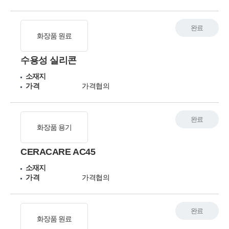
완료
화장품 원료
수용성 실리콘
소재지
가격
가격협의
완료
화장품 용기
CERACARE AC45
소재지
가격
가격협의
완료
화장품 원료