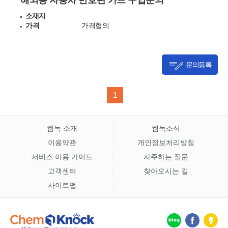
해외용 자동차 번호판 가드 구입문의
소재지
가격
가격협의
문의등록
1
켐녹 소개
켐녹소식
이용약관
개인정보처리방침
서비스 이용 가이드
자주하는 질문
고객센터
찾아오시는 길
사이트맵