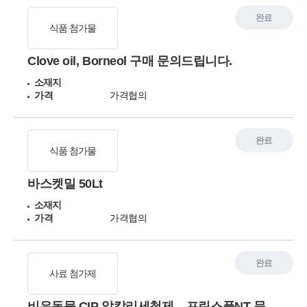
완료
식품 첨가물
Clove oil, Borneol 구매 문의드립니다.
소재지
가격
가격협의
완료
식품 첨가물
바스켓밀 50Lt
소재지
가격
가격협의
완료
사료 첨가제
비유독물 CIP 알칼리세척제 _ 프린스플NT 문의 건