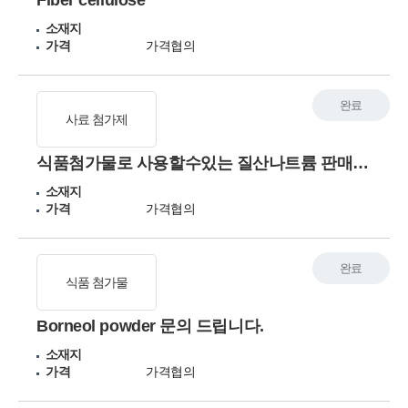
Fiber cellulose
소재지
가격
가격협의
완료
사료 첨가제
식품첨가물로 사용할수있는 질산나트륨 판매처와 금액을 알고 싶습니다.
소재지
가격
가격협의
완료
식품 첨가물
Borneol powder 문의 드립니다.
소재지
가격
가격협의