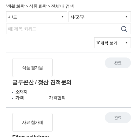
'생활 화학 > 식품 화학 > 전체'내 검색
완료
식품 첨가물
글루콘산 / 젖산 견적문의
소재지
가격
가격협의
완료
사료 첨가제