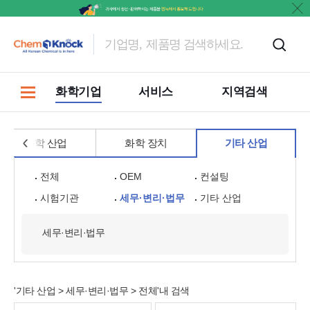
홍보
화학기업
서비스
지역검색
화학 산업
화학 장치
기타 산업
전체
OEM
컨설팅
시험기관
세무·변리·법무
기타 산업
세무·변리·법무
'기타 산업 > 세무·변리·법무 > 전체'내 검색