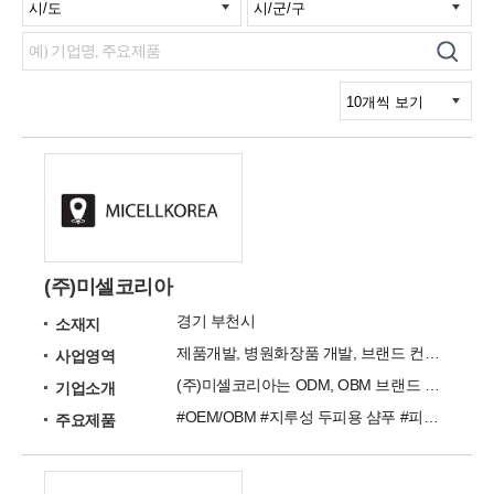
(주)미셀코리아
경기 부천시
소재지
제품개발, 병원화장품 개발, 브랜드 컨셉 확립, 브랜드 성장 개선, 브랜드 신뢰도 구축
사업영역
(주)미셀코리아는 ODM, OBM 브랜드 가치를 창출해 드립니다.
기업소개
#OEM/OBM #지루성 두피용 샴푸 #피부 진정 # 보습 크림 #약산성 저자극 버블 클렌징폼 #트러블 케어용 여드름화장품
주요제품