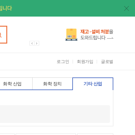
로그인
회원가입
글로벌
화학 산업
화학 장치
기타 산업