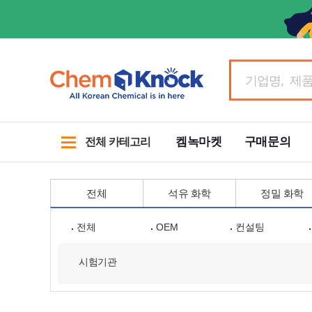
켐녹마켓
구매문의
전체 카테고리
전체
석유 화학
정밀 화학
전체
OEM
컨설팅
시험기관