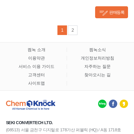
판매등록
1
2
켐녹 소개
켐녹소식
이용약관
개인정보처리방침
서비스 이용 가이드
자주하는 질문
고객센터
찾아오시는 길
사이트맵
SEKI CONVERTECH LTD.
(08513) 서울 금천구 디지털로 178가산 퍼블릭 (HQ) / A동 1718호