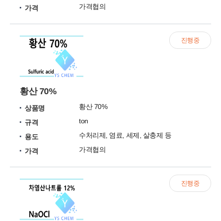
가격협의
가격
진행중
황산 70%
황산 70%
상품명
ton
규격
수처리제, 염료, 세제, 살충제 등
용도
가격협의
가격
진행중