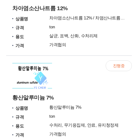
차아염소산나트륨 12%
차아염소산나트륨 12% / 차염산나트륨 12%
상품명
ton
규격
살균, 표백, 산화, 수처리제
용도
가격협의
가격
진행중
황산알루미늄 7%
황산알루미늄 7%
상품명
ton
규격
수처리, 무기응집제, 안료, 유지청정제
용도
가격협의
가격