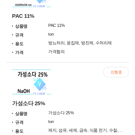
PAC 11%
PAC 11%
상품명
ton
규격
방뇨처리, 응집제, 방진제, 수처리제
용도
가격협의
가격
진행중
가성소다 25%
가성소다 25%
상품명
ton
규격
제지, 섬유, 세제, 금속, 식품 전기, 수질, 대기
용도