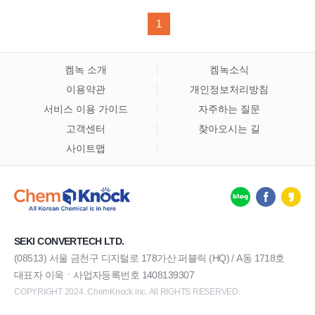
1
켐녹 소개
켐녹소식
이용약관
개인정보처리방침
서비스 이용 가이드
자주하는 질문
고객센터
찾아오시는 길
사이트맵
SEKI CONVERTECH LTD.
(08513) 서울 금천구 디지털로 178가산 퍼블릭 (HQ) / A동 1718호
대표자 이욱ㆍ사업자등록번호 1408139307
COPYRIGHT 2024. ChemKnock inc. All RIGHTS RESERVED.