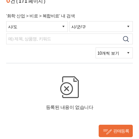
0
건 (
1 / 1
페이지 )
'화학 산업 > 비료 > 복합비료' 내 검색
판매등록