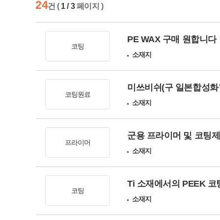
24
건 (
1 / 3
페이지 )
PE WAX 구매 원합니다
코팅
소재지
미쓰비쉬(구 일본합성화학)
코팅원료
소재지
군용 프라이머 및 코팅
프라이머
소재지
Ti 소재에서의 PEEK 코
코팅
소재지