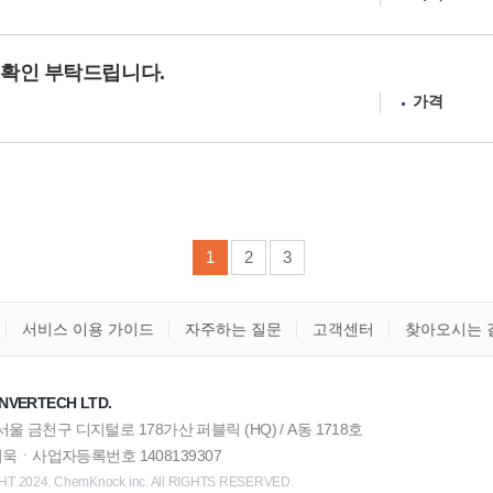
 확인 부탁드립니다.
가격
1
2
3
서비스 이용 가이드
자주하는 질문
고객센터
찾아오시는 
NVERTECH LTD.
) 서울 금천구 디지털로 178가산 퍼블릭 (HQ) / A동 1718호
욱ㆍ사업자등록번호 1408139307
T 2024. ChemKnock inc. All RIGHTS RESERVED.