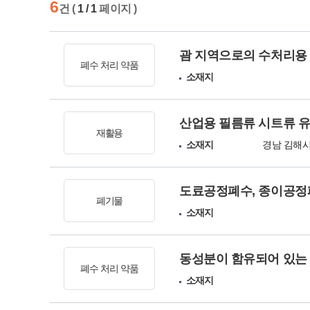
6
건 (
1 / 1
페이지 )
괌 지역으로의 수처리용 
폐수 처리 약품
소재지
산업용 필름류 시트류 
재활용
소재지
경남 김해
도료공정폐수, 종이공정
폐기물
소재지
동성분이 함유되어 있는 
폐수 처리 약품
소재지