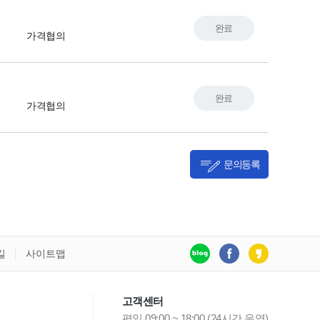
완료
가격협의
완료
가격협의
문의등록
길
사이트맵
고객센터
평일 09:00 ~ 18:00 (24시간 운영)