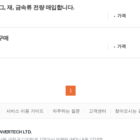
, 재, 금속류 전량 매입합니다.
가격
 구매
가격
1
서비스 이용 가이드
자주하는 질문
고객센터
찾아오시는 
NVERTECH LTD.
) 서울 금천구 디지털로 178가산 퍼블릭 (HQ) / A동 1718호