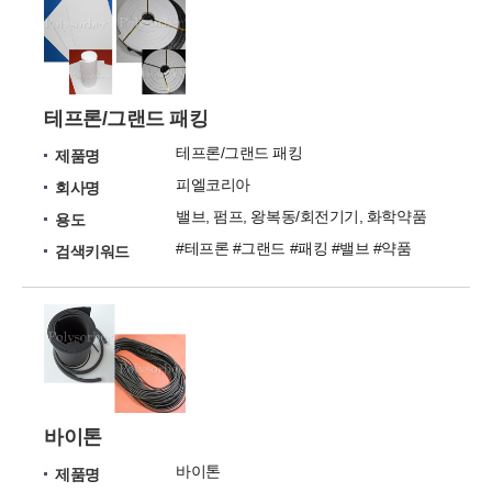
테프론/그랜드 패킹
테프론/그랜드 패킹
제품명
피엘코리아
회사명
밸브, 펌프, 왕복동/회전기기, 화학약품
용도
#테프론 #그랜드 #패킹 #밸브 #약품
검색키워드
바이톤
바이톤
제품명