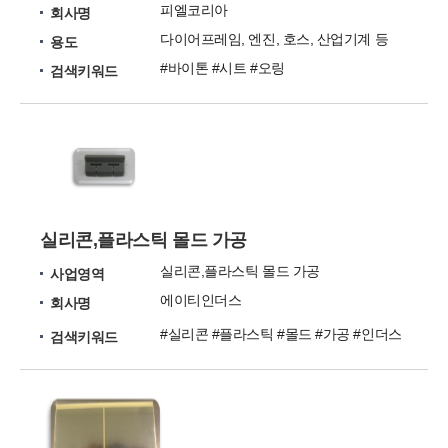
피엘코리아
회사명
다이어프레임, 엔진, 호스, 산업기계 등
용도
#바이톤 #시트 #오링
검색키워드
실리콘,플라스틱 몰드 가공
실리콘,플라스틱 몰드 가공
사업영역
에이티인더스
회사명
#실리콘 #플라스틱 #몰드 #가공 #인더스
검색키워드