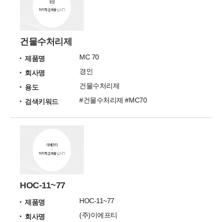
건물수처리제
MC 70
제품명
경인
회사명
건물수처리제
용도
#건물수처리제 #MC70
검색키워드
HOC-11~77
HOC-11~77
제품명
(주)이에프티
회사명