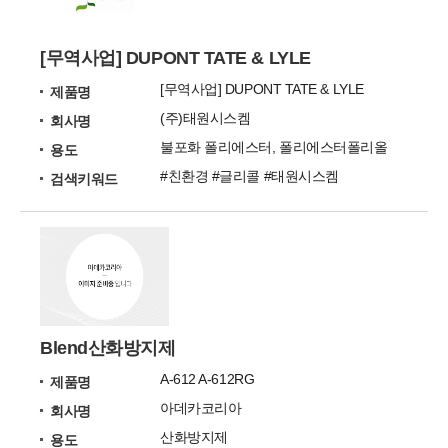
[무역사업] DUPONT TATE & LYLE
[무역사업] DUPONT TATE & LYLE
제품명
(주)태원시스켐
회사명
불포화 폴리에스터, 폴리에스터폴리올
용도
#친환경 #글리콜 #태원시스켐
검색키워드
Blend산화방지제
A-612 A-612RG
제품명
아데카코리아
회사명
산화방지제
용도