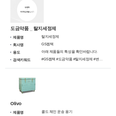
도금약품 _ 탈지세정제
탈지세정제
제품명
GS켐텍
회사명
아래 제품들의 특성을 확인바랍니다.
용도
#GS켐텍 #도금약품 #탈지세정제 #변색방지제 #박리제
검색키워드
Olivo
콜드 체인 운송 용기
제품명