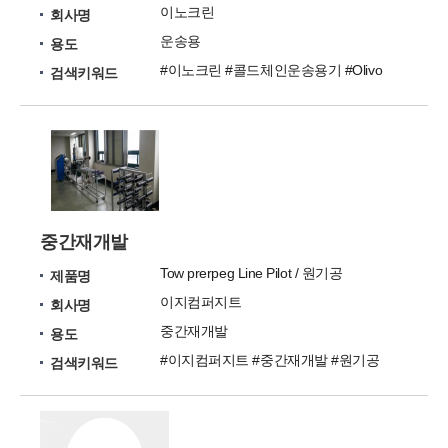
이노크린
회사명
운송용
용도
#이노크린 #콜드체인운송용기 #Olivo
검색키워드
중간재개발
Tow prerpeg Line Pilot / 원기공
제품명
이지컴퍼지트
회사명
중간재개발
용도
#이지컴퍼지트 #중간재개발 #원기공
검색키워드