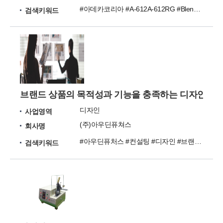
#아데카코리아 #A-612A-612RG #Blend산화방지제 #AO-60/2112=1/2
검색키워드
브랜드 상품의 목적성과 기능을 충족하는 디자인 제
디자인
사업영역
(주)아우딘퓨쳐스
회사명
#아우딘퓨처스 #컨설팅 #디자인 #브랜드 #디자인컨설팅
검색키워드