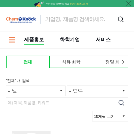
문의
제품홍보
화학기업
서비스
전체
석유 화학
정밀 화학
'전체' 내 검색