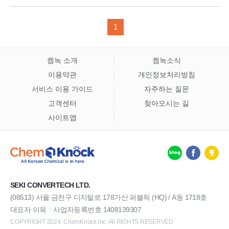
1
켐녹 소개
켐녹소식
이용약관
개인정보처리방침
서비스 이용 가이드
자주하는 질문
고객센터
찾아오시는 길
사이트맵
SEKI CONVERTECH LTD.
(08513) 서울 금천구 디지털로 178가산 퍼블릭 (HQ) / A동 1718호
대표자 이욱ㆍ사업자등록번호 1408139307
COPYRIGHT 2024. ChemKnock inc. All RIGHTS RESERVED.