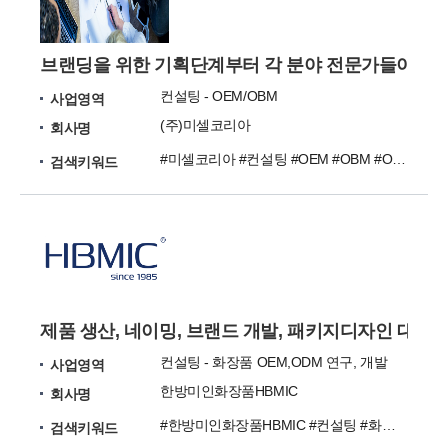
브랜딩을 위한 기획단계부터 각 분야 전문가들이 참
컨설팅 - OEM/OBM
사업영역
(주)미셀코리아
회사명
#미셀코리아 #컨설팅 #OEM #OBM #ODM
검색키워드
제품 생산, 네이밍, 브랜드 개발, 패키지디자인 대행
컨설팅 - 화장품 OEM,ODM 연구, 개발
사업영역
한방미인화장품HBMIC
회사명
#한방미인화장품HBMIC #컨설팅 #화장품 #ODM #OEM
검색키워드