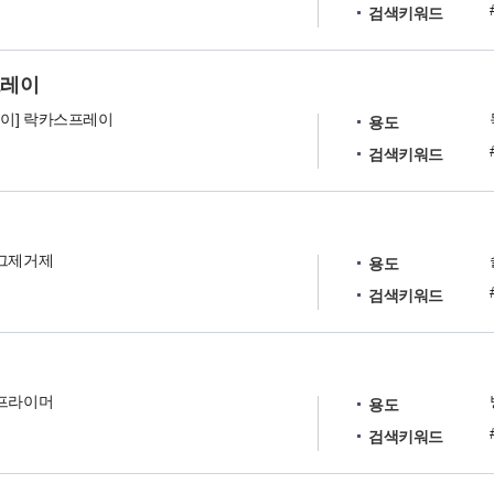
검색키워드
프레이
이] 락카스프레이
용도
검색키워드
러그제거제
용도
검색키워드
크프라이머
용도
검색키워드