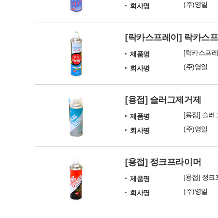
(주)영일
회사명
[락카스프레이] 락카스
[락카스프레
제품명
(주)영일
회사명
[용접] 슬러그제거제
[용접] 슬
제품명
(주)영일
회사명
[용접] 정크프라이머
[용접] 정
제품명
(주)영일
회사명