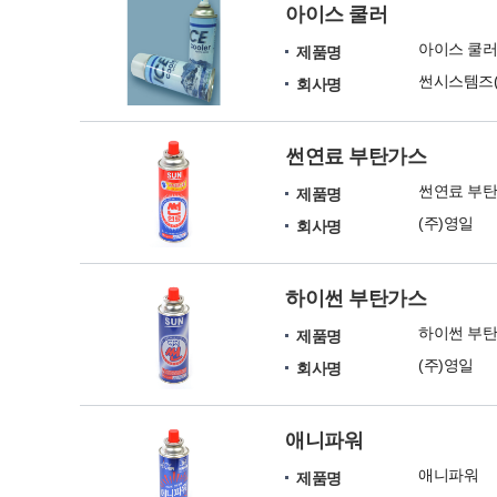
아이스 쿨러
아이스 쿨
제품명
썬시스템즈(
회사명
썬연료 부탄가스
썬연료 부
제품명
(주)영일
회사명
하이썬 부탄가스
하이썬 부
제품명
(주)영일
회사명
애니파워
애니파워
제품명