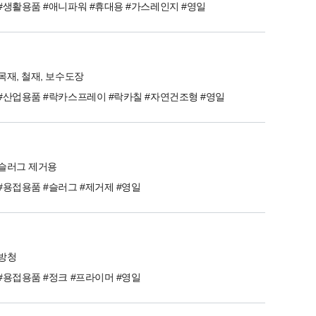
#생활용품 #애니파워 #휴대용 #가스레인지 #영일
목재, 철재, 보수도장
#산업용품 #락카스프레이 #락카칠 #자연건조형 #영일
슬러그 제거용
#용접용품 #슬러그 #제거제 #영일
방청
#용접용품 #정크 #프라이머 #영일