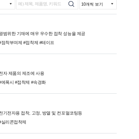
광범위한 기재에 매우 우수한 접착 성능을 제공
#점착부여제 #접착제 #테이프
전자 제품의 제조에 사용
#에폭시 #접착제 #속경화
전기전자용 접착, 고정, 방열 및 컨포멀코팅등
#실리콘접착제