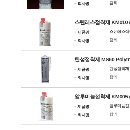
캄리
회사명
스텐레스접착제 KM010 (50
스텐레스접착제 
제품명
캄리
회사명
탄성접착제 MS60 Polymer
탄성접착제 MS
제품명
캄리
회사명
알루미늄접착제 KM005 (50
알루미늄접착제 
제품명
캄리
회사명