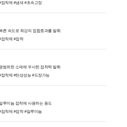
#접착제 #냄새 #초속고정
빠른 속도로 최강의 접합효과를 발휘.
#접착제 #접착
광범위한 소재에 우사한 접착력 발휘
#접착제 #탄성성능 #도장가능
알루미늄 접착에 사용하는 용도
#접착제 #접착 #알루미늄