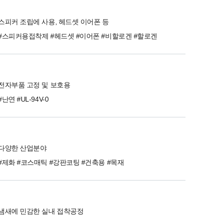
스피커 조립에 사용, 헤드셋 이어폰 등
#스피커용접착제 #헤드셋 #이어폰 #비할로겐 #할로겐
전자부품 고정 및 보호용
#난연 #UL-94V-0
다양한 산업분야
#제화 #코스매틱 #강판코팅 #건축용 #목재
냄새에 민감한 실내 접착공정