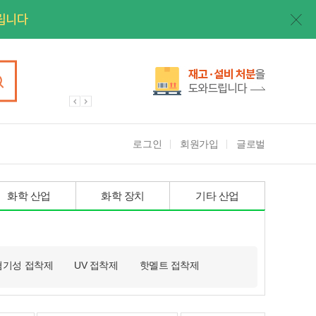
로그인
회원가입
글로벌
화학 산업
화학 장치
기타 산업
혐기성 접착제
UV 접착제
핫멜트 접착제