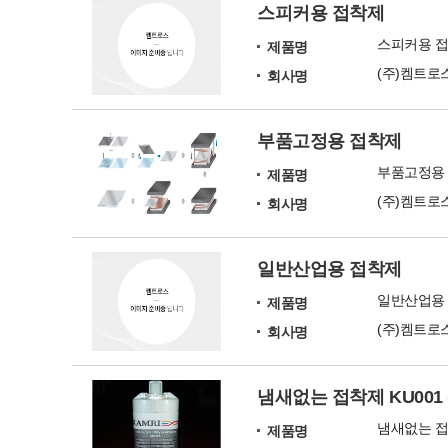
스피커용 접착제
스피커용 
제품명
(주)켐트로
회사명
부품고정용 접착제
부품고정용
제품명
(주)켐트로
회사명
일반산업용 접착제
일반산업용
제품명
(주)켐트로
회사명
냄새없는 접착제 KU001 (
냄새없는 접착제
제품명