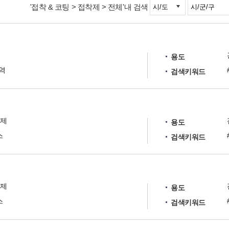
'접착 & 코팅 > 접착제 > 전체'내 검색
용도
역
검색키워드
착제
용도
스
검색키워드
착제
용도
스
검색키워드